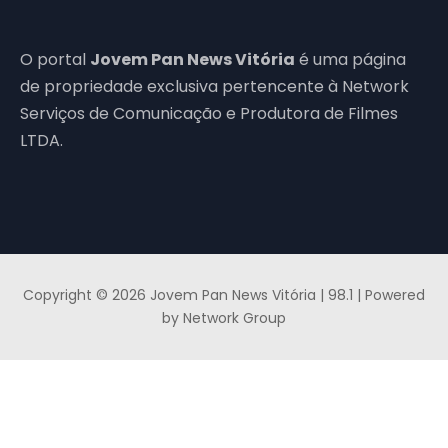
O portal
Jovem Pan News Vitória
é uma página
de propriedade exclusiva pertencente à Network
Serviços de Comunicação e Produtora de Filmes
LTDA.
Copyright © 2026 Jovem Pan News Vitória | 98.1 | Powered
by Network Group