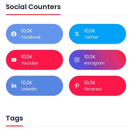
Social Counters
10,0K
10,0K
Facebook
Twitter
10,0K
10,0K
Youtube
Instagram
10,0K
10,0K
Linkedin
Pinterest
Tags