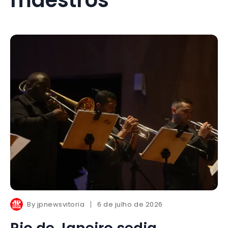
By
jpnewsvitoria
6 de julho de 2026