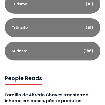
Turismo
(18)
Trânsito
(51)
Sudeste
(186)
People Reads
Família de Alfredo Chaves transforma
inhame em doces, pães e produtos