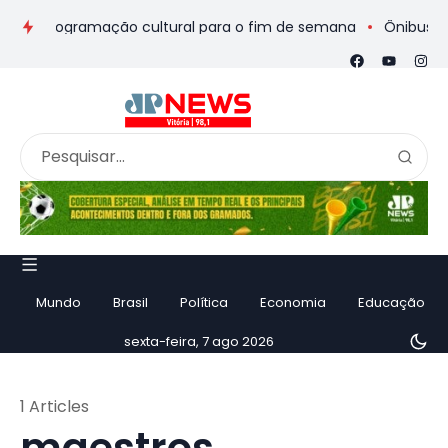
s e programação cultural para o fim de semana
Ônibus de rom
Mundo
Brasil
Política
Economia
Educação
sexta-feira, 7 ago 2026
1 Articles
maestros