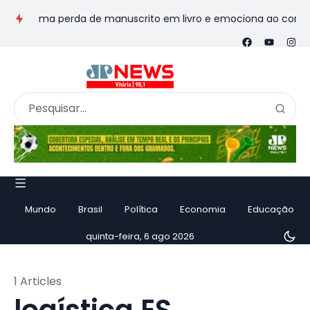
nsforma perda de manuscrito em livro e emociona ao contar hist
Mundo
Brasil
Política
Economia
Educação
quinta-feira, 6 ago 2026
1 Articles
logística ES