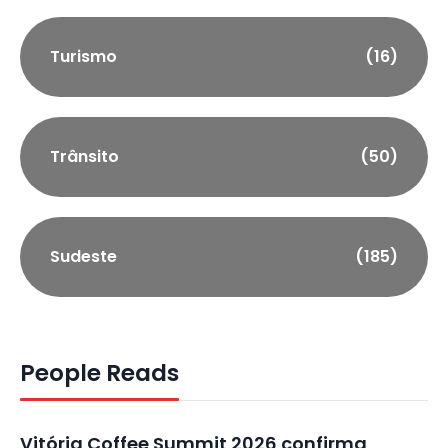
Turismo
(16)
Trânsito
(50)
Sudeste
(185)
People Reads
Vitória Coffee Summit 2026 confirma