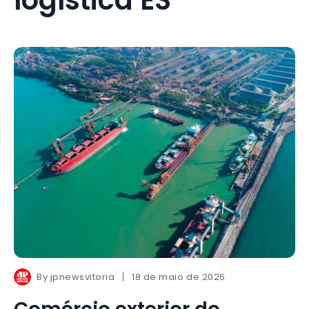
By
jpnewsvitoria
18 de maio de 2026