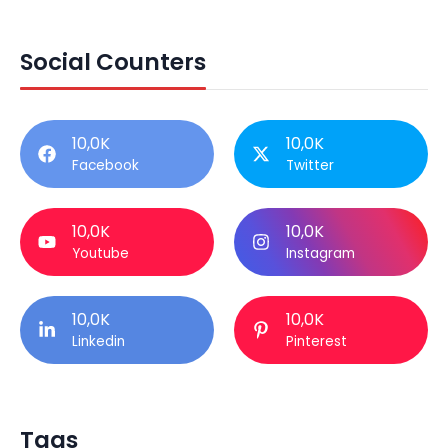
Social Counters
10,0K
10,0K
Facebook
Twitter
10,0K
10,0K
Youtube
Instagram
10,0K
10,0K
Linkedin
Pinterest
Tags