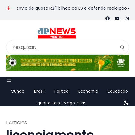
ca envio de quase R$ 1 bilhão ao ES e defende reeleição ao Se
Mundo
Brasil
Política
Economia
Educação
quarta-feira, 5 ago 2026
1 Articles
licenciamento