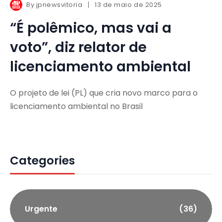
By
jpnewsvitoria
13 de maio de 2025
“É polêmico, mas vai a
voto”, diz relator de
licenciamento ambiental
O projeto de lei (PL) que cria novo marco para o
licenciamento ambiental no Brasil
Categories
Urgente
(36)