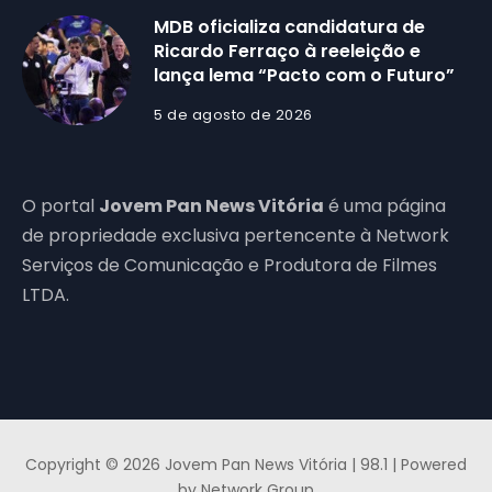
MDB oficializa candidatura de
Ricardo Ferraço à reeleição e
lança lema “Pacto com o Futuro”
5 de agosto de 2026
O portal
Jovem Pan News Vitória
é uma página
de propriedade exclusiva pertencente à Network
Serviços de Comunicação e Produtora de Filmes
LTDA.
Copyright © 2026 Jovem Pan News Vitória | 98.1 | Powered
by Network Group