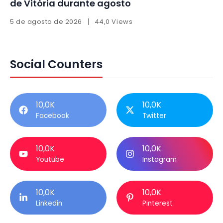
de Vitória durante agosto
5 de agosto de 2026
44,0 Views
Social Counters
10,0K
10,0K
Facebook
Twitter
10,0K
10,0K
Youtube
Instagram
10,0K
10,0K
Linkedin
Pinterest