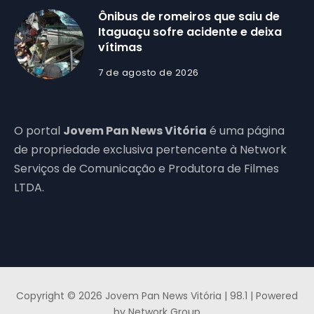
Ônibus de romeiros que saiu de
Itaguaçu sofre acidente e deixa
vítimas
7 de agosto de 2026
O portal
Jovem Pan News Vitória
é uma página
de propriedade exclusiva pertencente à Network
Serviços de Comunicação e Produtora de Filmes
LTDA.
Copyright © 2026 Jovem Pan News Vitória | 98.1 | Powered
by Network Group