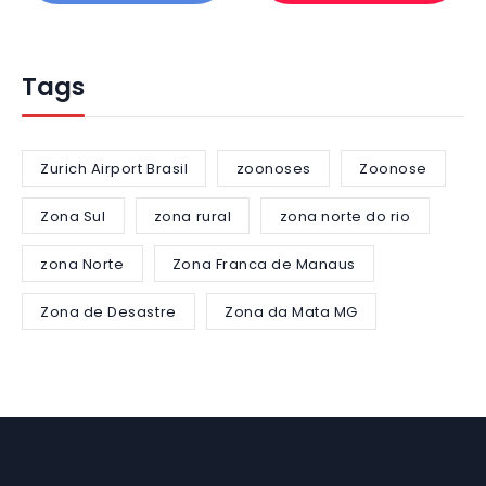
Tags
Zurich Airport Brasil
zoonoses
Zoonose
Zona Sul
zona rural
zona norte do rio
zona Norte
Zona Franca de Manaus
Zona de Desastre
Zona da Mata MG