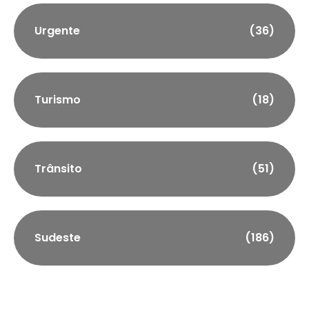
Urgente
(36)
Turismo
(18)
Trânsito
(51)
Sudeste
(186)