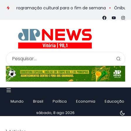
os e programação cultural para o fim de semana
Ônibus de ro
Mundo
Brasil
Política
Economia
Educação
sábado, 8 ago 2026