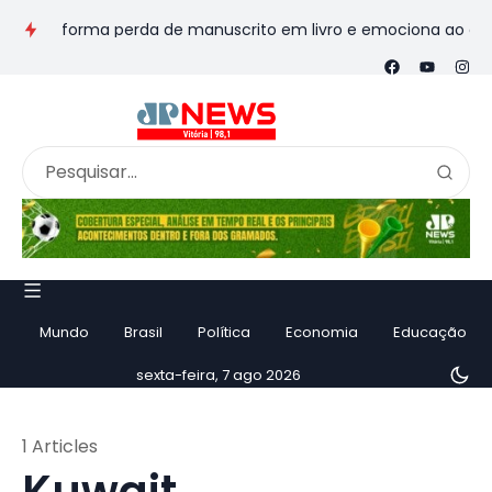
transforma perda de manuscrito em livro e emociona ao contar h
Mundo
Brasil
Política
Economia
Educação
sexta-feira, 7 ago 2026
1 Articles
Kuwait