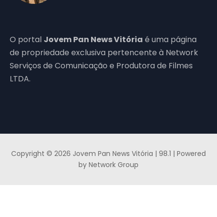
O portal
Jovem Pan News Vitória
é uma página
de propriedade exclusiva pertencente à Network
Serviços de Comunicação e Produtora de Filmes
LTDA.
Copyright © 2026 Jovem Pan News Vitória | 98.1 | Powered
by Network Group