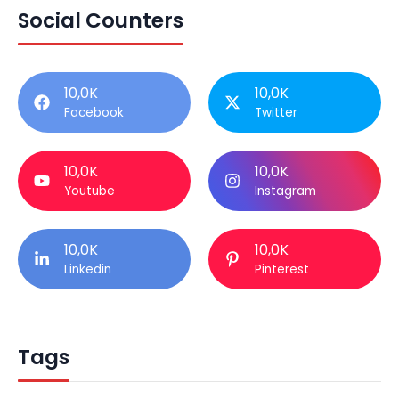
Social Counters
10,0K
10,0K
Facebook
Twitter
10,0K
10,0K
Youtube
Instagram
10,0K
10,0K
Linkedin
Pinterest
Tags