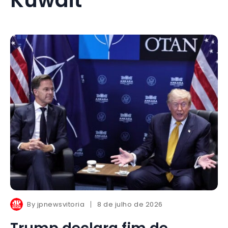
By
jpnewsvitoria
8 de julho de 2026