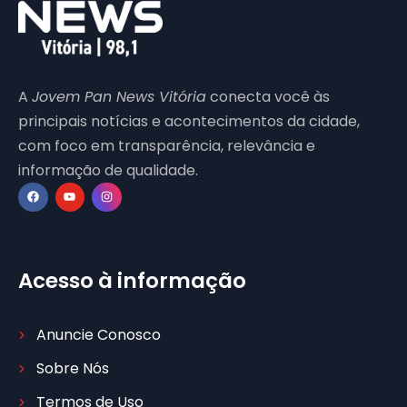
A
Jovem Pan News Vitória
conecta você às
principais notícias e acontecimentos da cidade,
com foco em transparência, relevância e
informação de qualidade.
Acesso à informação
Anuncie Conosco
Sobre Nós
Termos de Uso