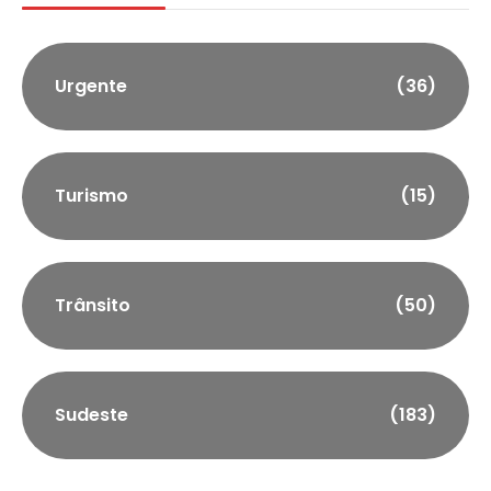
Urgente
(36)
Turismo
(15)
Trânsito
(50)
Sudeste
(183)