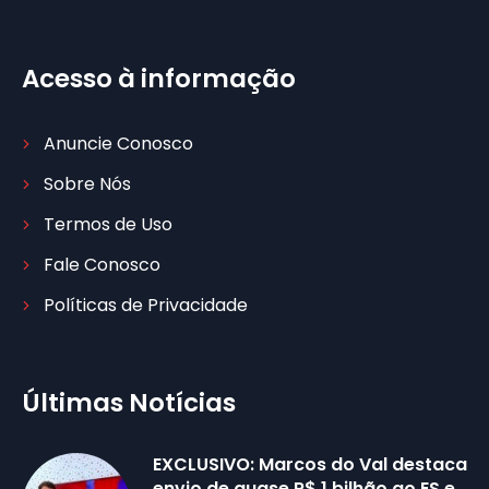
Acesso à informação
Anuncie Conosco
Sobre Nós
Termos de Uso
Fale Conosco
Políticas de Privacidade
Últimas Notícias
EXCLUSIVO: Marcos do Val destaca
envio de quase R$ 1 bilhão ao ES e