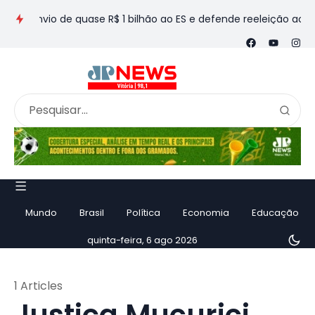
a envio de quase R$ 1 bilhão ao ES e defende reeleição ao Sen
Mundo
Brasil
Política
Economia
Educação
quinta-feira, 6 ago 2026
1 Articles
Justiça Mucurici