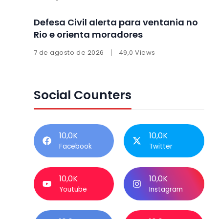
Defesa Civil alerta para ventania no
Rio e orienta moradores
7 de agosto de 2026
49,0 Views
Social Counters
10,0K
10,0K
Facebook
Twitter
10,0K
10,0K
Youtube
Instagram