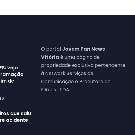
O portal
Jovem Pan News
Vitória
é uma página de
propriedade exclusiva pertencente
ES: veja
à Network Serviços de
ogramação
fim de
Comunicação e Produtora de
Filmes LTDA.
26
ros que saiu
re acidente