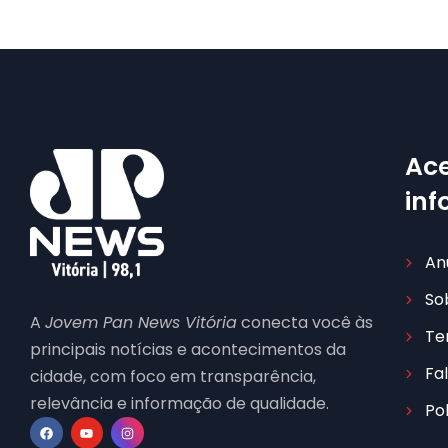
Ace
in
An
So
A
Jovem Pan News Vitória
conecta você às
Te
principais notícias e acontecimentos da
Fa
cidade, com foco em transparência,
relevância e informação de qualidade.
Po