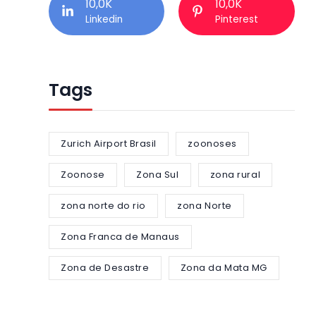
10,0K
10,0K
Linkedin
Pinterest
Tags
Zurich Airport Brasil
zoonoses
Zoonose
Zona Sul
zona rural
zona norte do rio
zona Norte
Zona Franca de Manaus
Zona de Desastre
Zona da Mata MG