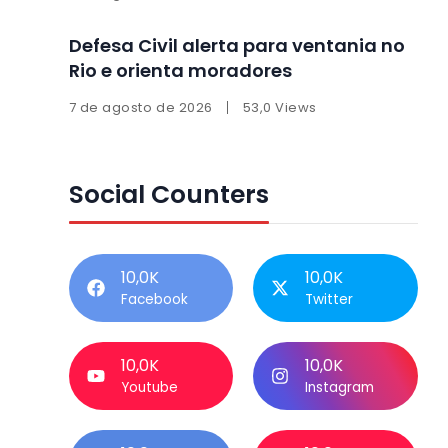
Defesa Civil alerta para ventania no
Rio e orienta moradores
7 de agosto de 2026
53,0 Views
Social Counters
10,0K
10,0K
Facebook
Twitter
10,0K
10,0K
Youtube
Instagram