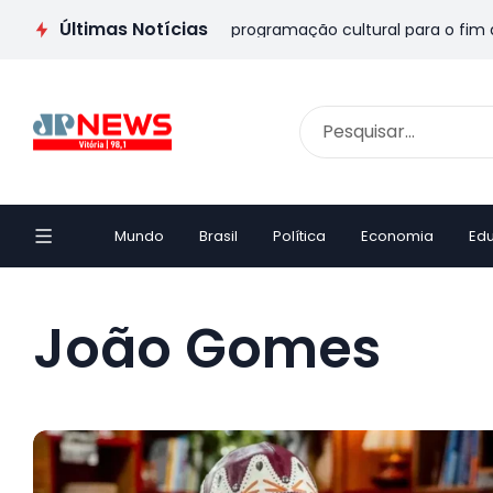
Últimas Notícias
Pais no ES: veja passeios e programação cultural para o fim de
Mundo
Brasil
Política
Economia
Ed
João Gomes