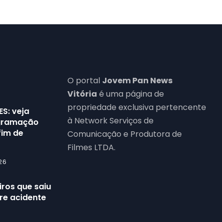
O portal
Jovem Pan News
Vitória
é uma página de
propriedade exclusiva pertencente
ES: veja
à Network Serviços de
ogramação
fim de
Comunicação e Produtora de
Filmes LTDA.
26
ros que saiu
re acidente