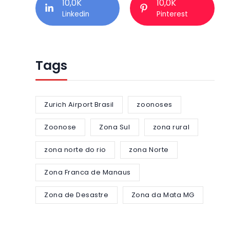
10,0K
10,0K
Linkedin
Pinterest
Tags
Zurich Airport Brasil
zoonoses
Zoonose
Zona Sul
zona rural
zona norte do rio
zona Norte
Zona Franca de Manaus
Zona de Desastre
Zona da Mata MG