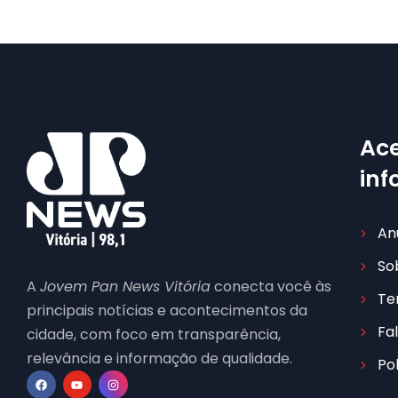
Ace
in
An
So
A
Jovem Pan News Vitória
conecta você às
Te
principais notícias e acontecimentos da
Fa
cidade, com foco em transparência,
relevância e informação de qualidade.
Po