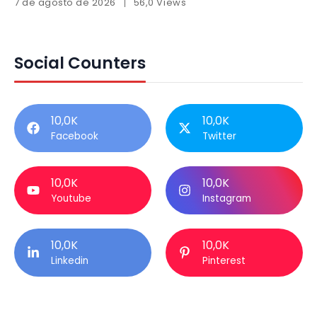
7 de agosto de 2026
56,0 Views
Social Counters
10,0K
10,0K
Facebook
Twitter
10,0K
10,0K
Youtube
Instagram
10,0K
10,0K
Linkedin
Pinterest