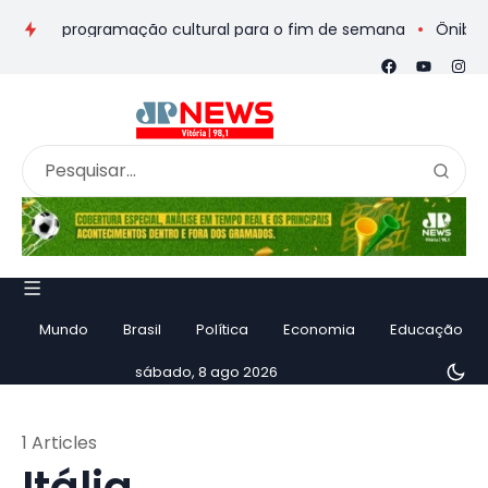
eios e programação cultural para o fim de semana
Ônibus de r
Mundo
Brasil
Política
Economia
Educação
sábado, 8 ago 2026
1 Articles
Itália