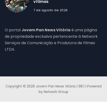
vítimas
7 de agosto de 2026
O portal
Jovem Pan News Vitória
é uma página
de propriedade exclusiva pertencente à Network
Serviços de Comunicação e Produtora de Filmes
LTDA.
Copyright © 2026 Jovem Pan News Vitória | 98.1 | Powered
by Network Group