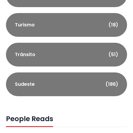
Turismo
(18)
Trânsito
(51)
Sudeste
(186)
People Reads