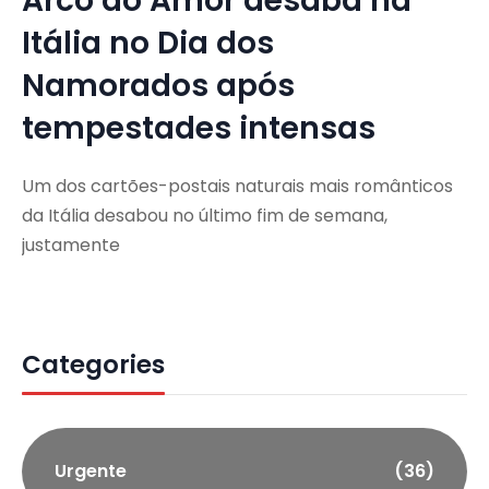
Arco do Amor desaba na
Itália no Dia dos
Namorados após
tempestades intensas
Um dos cartões-postais naturais mais românticos
da Itália desabou no último fim de semana,
justamente
Categories
Urgente
(36)