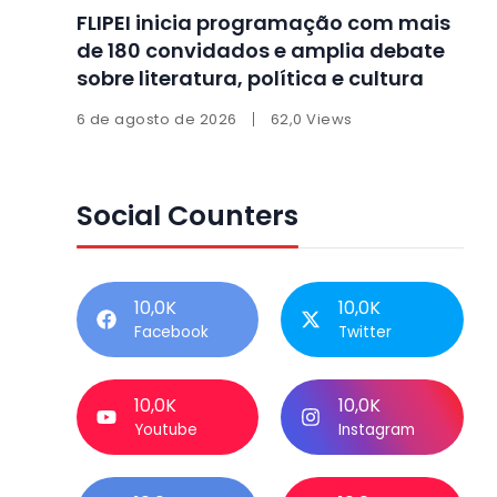
FLIPEI inicia programação com mais
de 180 convidados e amplia debate
sobre literatura, política e cultura
6 de agosto de 2026
62,0 Views
Social Counters
10,0K
10,0K
Facebook
Twitter
10,0K
10,0K
Youtube
Instagram