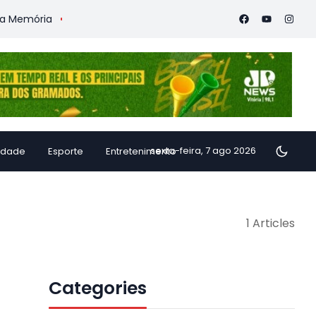
Memória
Vitória Coffee Summit 2026 confirma especialistas i
sexta-feira, 7 ago 2026
idade
Esporte
Entretenimento
1 Articles
Categories