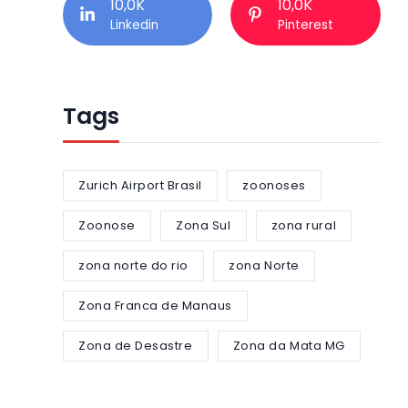
10,0K
10,0K
Linkedin
Pinterest
Tags
Zurich Airport Brasil
zoonoses
Zoonose
Zona Sul
zona rural
zona norte do rio
zona Norte
Zona Franca de Manaus
Zona de Desastre
Zona da Mata MG