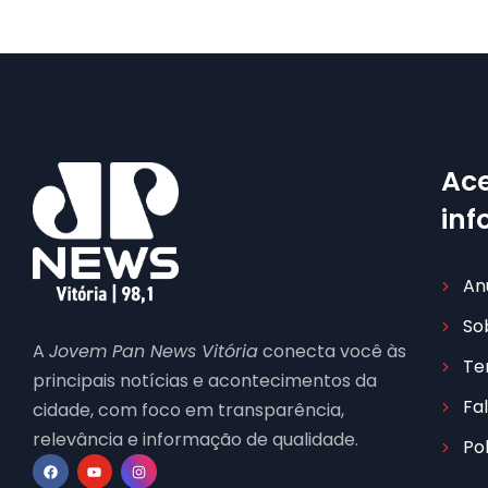
Ace
in
An
So
A
Jovem Pan News Vitória
conecta você às
Te
principais notícias e acontecimentos da
Fa
cidade, com foco em transparência,
relevância e informação de qualidade.
Po