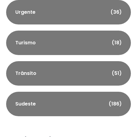
Urgente
(36)
Turismo
(18)
Trânsito
(51)
Sudeste
(186)