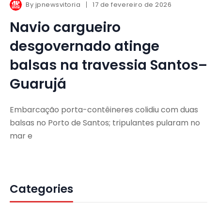
By
jpnewsvitoria
17 de fevereiro de 2026
Navio cargueiro
desgovernado atinge
balsas na travessia Santos–
Guarujá
Embarcação porta-contêineres colidiu com duas
balsas no Porto de Santos; tripulantes pularam no
mar e
Categories