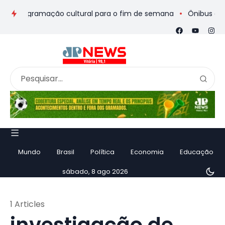
 e programação cultural para o fim de semana
Ônibus de romei
Mundo
Brasil
Política
Economia
Educação
sábado, 8 ago 2026
1 Articles
investigação de