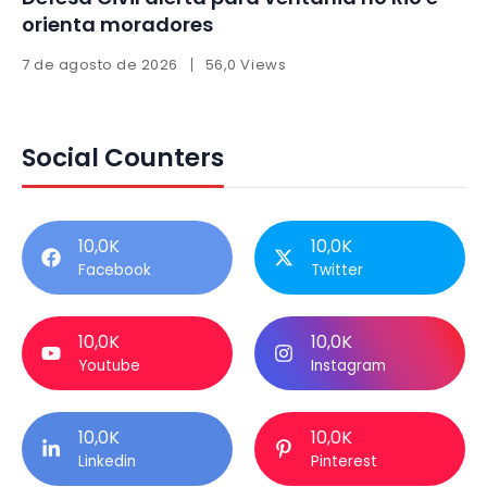
orienta moradores
7 de agosto de 2026
56,0 Views
Social Counters
10,0K
10,0K
Facebook
Twitter
10,0K
10,0K
Youtube
Instagram
10,0K
10,0K
Linkedin
Pinterest