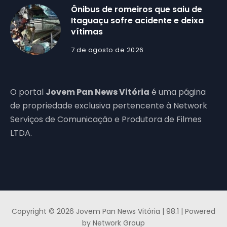
Ônibus de romeiros que saiu de
Itaguaçu sofre acidente e deixa
vítimas
7 de agosto de 2026
O portal
Jovem Pan News Vitória
é uma página
de propriedade exclusiva pertencente à Network
Serviços de Comunicação e Produtora de Filmes
LTDA.
Copyright © 2026 Jovem Pan News Vitória | 98.1 | Powered
by Network Group