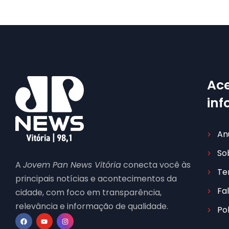
Ace
in
An
So
A
Jovem Pan News Vitória
conecta você às
Te
principais notícias e acontecimentos da
Fa
cidade, com foco em transparência,
relevância e informação de qualidade.
Po