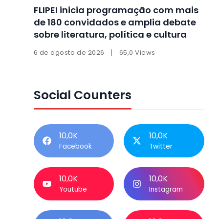
FLIPEI inicia programação com mais
de 180 convidados e amplia debate
sobre literatura, política e cultura
6 de agosto de 2026
65,0 Views
Social Counters
10,0K
10,0K
Facebook
Twitter
10,0K
10,0K
Youtube
Instagram