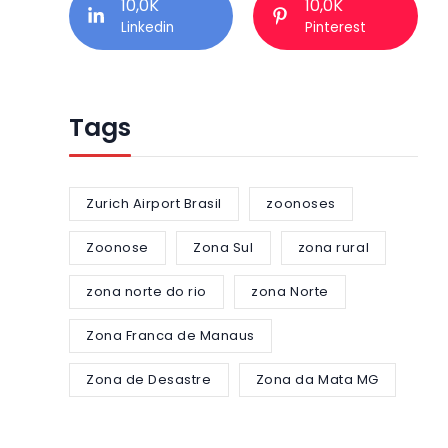
10,0K
10,0K
Linkedin
Pinterest
Tags
Zurich Airport Brasil
zoonoses
Zoonose
Zona Sul
zona rural
zona norte do rio
zona Norte
Zona Franca de Manaus
Zona de Desastre
Zona da Mata MG