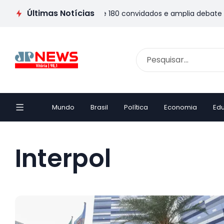
Últimas Notícias
 programação com mais de 180 convidados e amplia debate sobre l
Mundo
Brasil
Política
Economia
Ed
Interpol