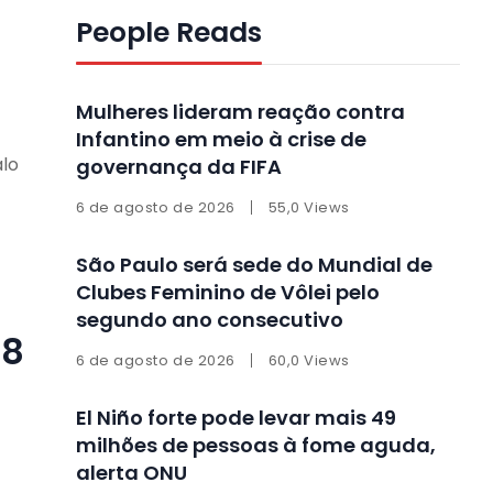
People Reads
Mulheres lideram reação contra
Infantino em meio à crise de
alo
governança da FIFA
6 de agosto de 2026
55,0 Views
São Paulo será sede do Mundial de
Clubes Feminino de Vôlei pelo
segundo ano consecutivo
 8
6 de agosto de 2026
60,0 Views
El Niño forte pode levar mais 49
milhões de pessoas à fome aguda,
alerta ONU