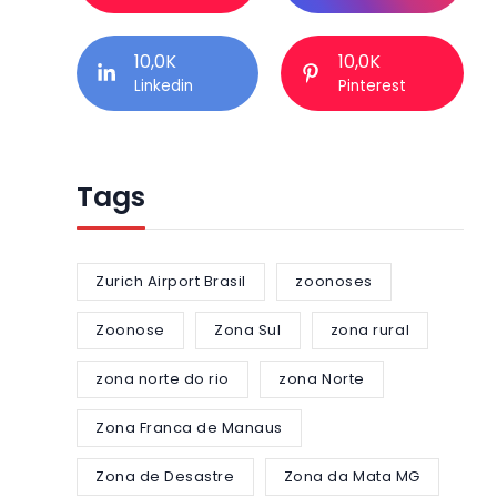
10,0K
10,0K
Linkedin
Pinterest
Tags
Zurich Airport Brasil
zoonoses
Zoonose
Zona Sul
zona rural
zona norte do rio
zona Norte
Zona Franca de Manaus
Zona de Desastre
Zona da Mata MG