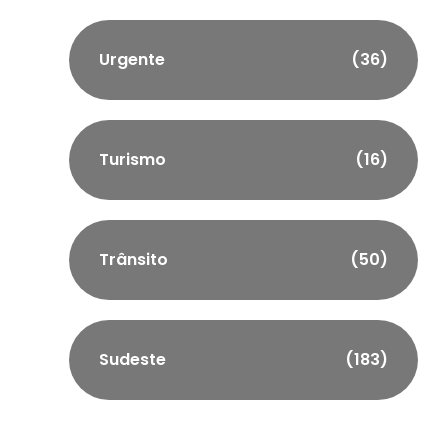
Urgente
(36)
Turismo
(16)
Trânsito
(50)
Sudeste
(183)