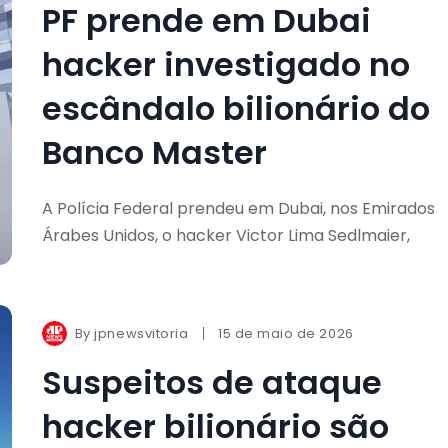
PF prende em Dubai
hacker investigado no
escândalo bilionário do
Banco Master
A Polícia Federal prendeu em Dubai, nos Emirados
Árabes Unidos, o hacker Victor Lima Sedlmaier,
By
jpnewsvitoria
15 de maio de 2026
Suspeitos de ataque
hacker bilionário são