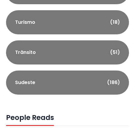
Turismo
(18)
Trânsito
(51)
Sudeste
(186)
People Reads