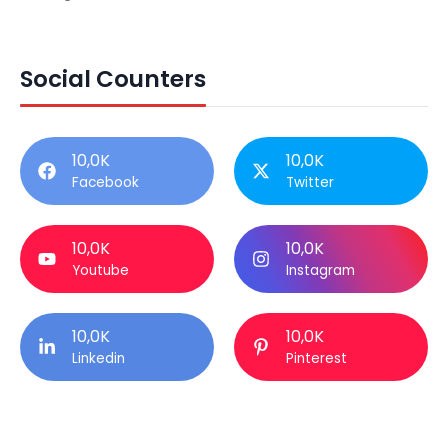
Social Counters
10,0K
10,0K
Facebook
Twitter
10,0K
10,0K
Youtube
Instagram
10,0K
10,0K
Linkedin
Pinterest