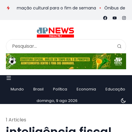
programação cultural para o fim de semana
Ônibus de romeiro
Mundo
Brasil
Política
Economia
Educação
domingo, 9 ago 2026
1 Articles
inteligência fiscal