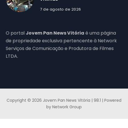
7 de agosto de 2026
O portal
Jovem Pan News Vitória
é uma página
de propriedade exclusiva pertencente à Network
Serviços de Comunicação e Produtora de Filmes
LTDA.
Copyright © 2026 Jovem Pan News Vitória | 98.1 | Powered
by Network Group