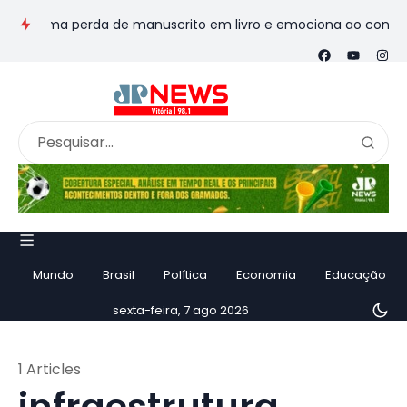
sforma perda de manuscrito em livro e emociona ao contar histó
Mundo
Brasil
Política
Economia
Educação
sexta-feira, 7 ago 2026
1 Articles
infraestrutura