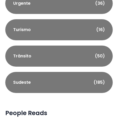
Urgente
(36)
Turismo
(16)
Trânsito
(50)
Sudeste
(185)
People Reads