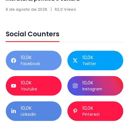
6 de agosto de 2026
62,0 Views
Social Counters
10,0K
10,0K
Facebook
Twitter
10,0K
10,0K
Youtube
Instagram
10,0K
10,0K
Linkedin
Pinterest