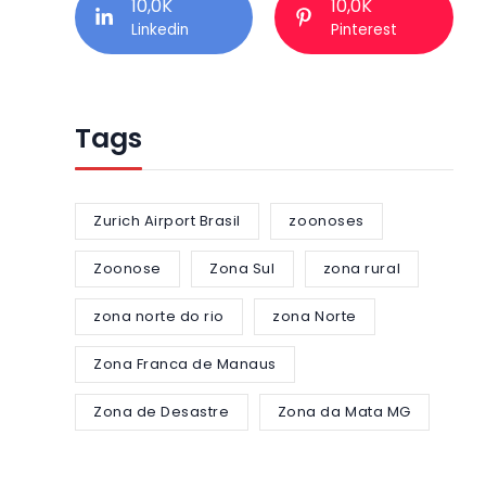
10,0K
10,0K
Linkedin
Pinterest
Tags
Zurich Airport Brasil
zoonoses
Zoonose
Zona Sul
zona rural
zona norte do rio
zona Norte
Zona Franca de Manaus
Zona de Desastre
Zona da Mata MG