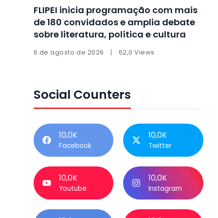
FLIPEI inicia programação com mais
de 180 convidados e amplia debate
sobre literatura, política e cultura
6 de agosto de 2026
62,0 Views
Social Counters
10,0K
10,0K
Facebook
Twitter
10,0K
10,0K
Youtube
Instagram