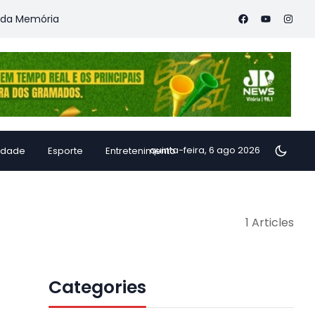
 Memória
Vitória Coffee Summit 2026 confirma especialistas 
quinta-feira, 6 ago 2026
idade
Esporte
Entretenimento
1 Articles
Categories