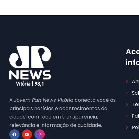
Ace
in
An
So
A
Jovem Pan News Vitória
conecta você às
Te
principais notícias e acontecimentos da
Fa
cidade, com foco em transparência,
relevância e informação de qualidade.
Po