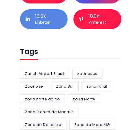
10,0K
10,0K
Linkedin
Pinterest
Tags
Zurich Airport Brasil
zoonoses
Zoonose
Zona Sul
zona rural
zona norte do rio
zona Norte
Zona Franca de Manaus
Zona de Desastre
Zona da Mata MG