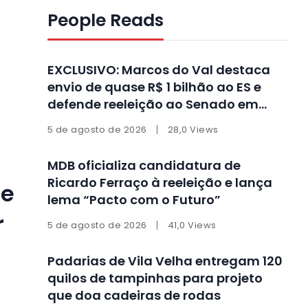
People Reads
EXCLUSIVO: Marcos do Val destaca
r
envio de quase R$ 1 bilhão ao ES e
defende reeleição ao Senado em
entrevista
5 de agosto de 2026
28,0 Views
MDB oficializa candidatura de
Ricardo Ferraço à reeleição e lança
te
lema “Pacto com o Futuro”
r
5 de agosto de 2026
41,0 Views
Padarias de Vila Velha entregam 120
quilos de tampinhas para projeto
que doa cadeiras de rodas