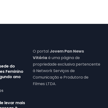
O portal
Jovem Pan News
Vitória
é uma página de
propriedade exclusiva pertencente
 sede do
à Network Serviços de
bes Feminino
egundo ano
Comunicação e Produtora de
Filmes LTDA.
26
de levar mais