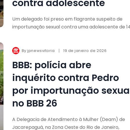
contra adolescente
Um delegado foi preso em flagrante suspeito de
importunação sexual contra uma adolescente de 1
By
jpnewsvitoria
19 de janeiro de 2026
BBB: polícia abre
inquérito contra Pedro
por importunação sexua
no BBB 26
A Delegacia de Atendimento à Mulher (Deam) de
Jacarepaguá, na Zona Oeste do Rio de Janeiro,