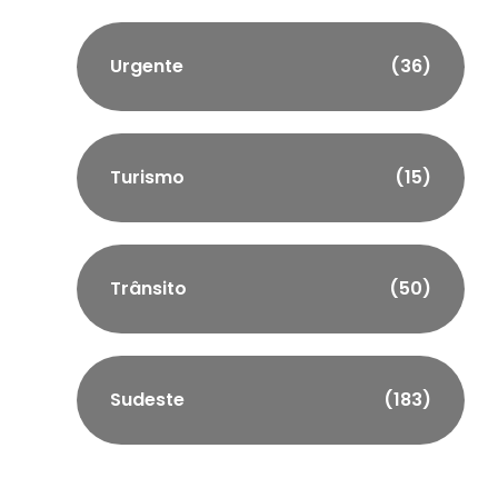
Urgente
(36)
Turismo
(15)
Trânsito
(50)
Sudeste
(183)