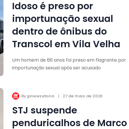
Idoso é preso por
importunação sexual
dentro de ônibus do
Transcol em Vila Velha
Um homem de 66 anos foi preso em flagrante por
importunação sexual após ser acusado
By
jpnewsvitoria
27 de maio de 2026
STJ suspende
penduricalhos de Marco