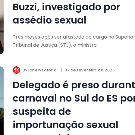
Buzzi, investigado por
assédio sexual
Três meses após ser afastado do cargo no Superio
Tribunal de Justiça (STJ), o ministro
By
jpnewsvitoria
17 de fevereiro de 2026
Delegado é preso duran
carnaval no Sul do ES po
suspeita de
importunação sexual