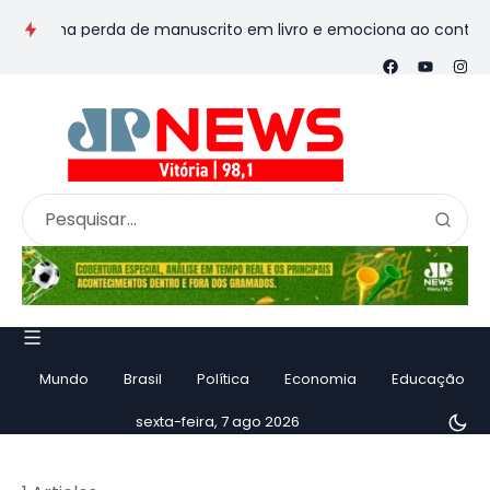
sforma perda de manuscrito em livro e emociona ao contar histó
Mundo
Brasil
Política
Economia
Educação
sexta-feira, 7 ago 2026