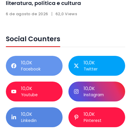
literatura, política e cultura
6 de agosto de 2026
62,0 Views
Social Counters
10,0K
10,0K
Facebook
Twitter
10,0K
10,0K
Youtube
Instagram
10,0K
10,0K
Linkedin
Pinterest