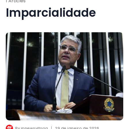
1 Articles
Imparcialidade
By
jpnewsvitoria
29 de janeiro de 2026