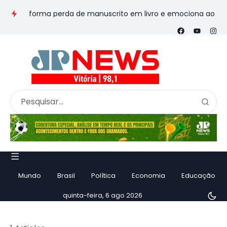
transforma perda de manuscrito em livro e emociona ao contar h
Mundo
Brasil
Política
Economia
Educação
quinta-feira, 6 ago 2026