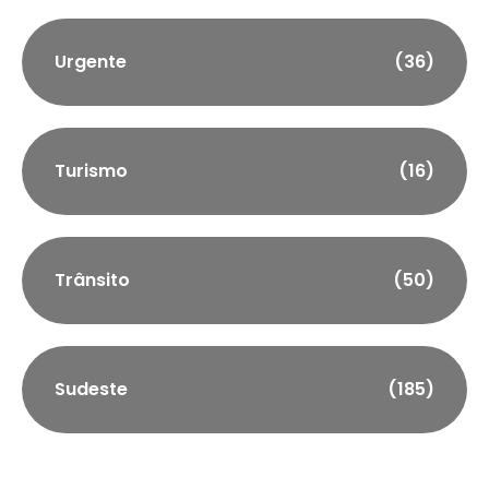
Urgente
(36)
Turismo
(16)
Trânsito
(50)
Sudeste
(185)