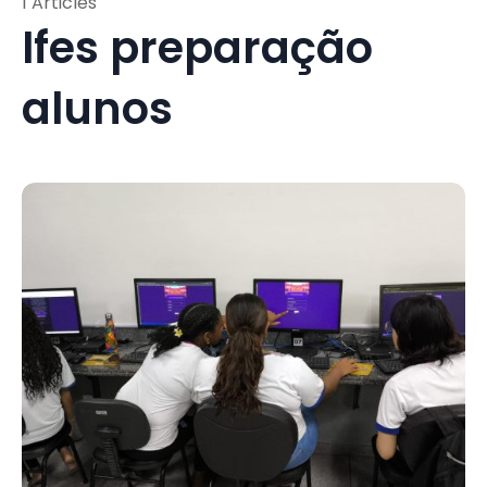
1 Articles
Ifes preparação
alunos