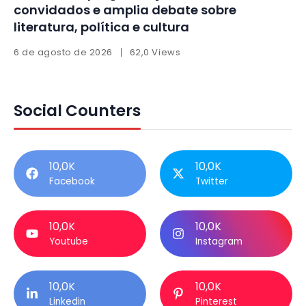
convidados e amplia debate sobre
literatura, política e cultura
6 de agosto de 2026
62,0 Views
Social Counters
10,0K
10,0K
Facebook
Twitter
10,0K
10,0K
Youtube
Instagram
10,0K
10,0K
Linkedin
Pinterest