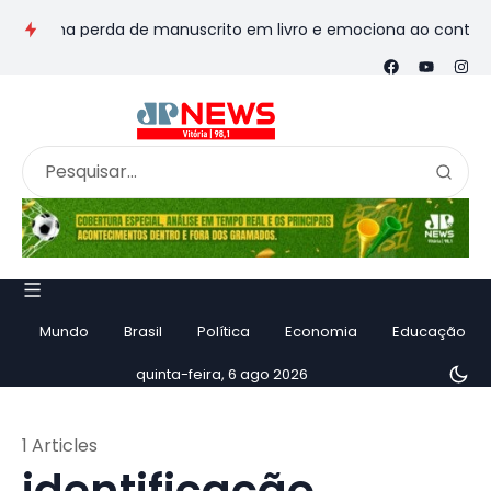
sforma perda de manuscrito em livro e emociona ao contar histó
Mundo
Brasil
Política
Economia
Educação
quinta-feira, 6 ago 2026
1 Articles
identificação