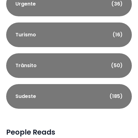
Urgente
(36)
Turismo
(16)
Trânsito
(50)
Sudeste
(185)
People Reads