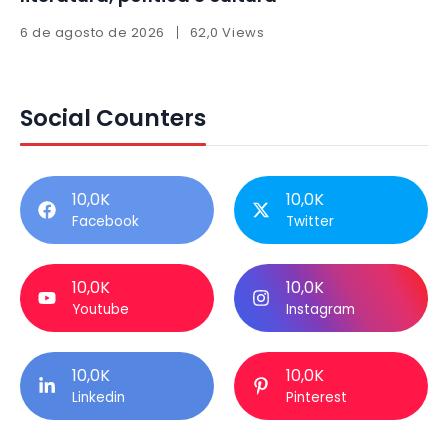
6 de agosto de 2026
62,0 Views
Social Counters
10,0K
10,0K
Facebook
Twitter
10,0K
10,0K
Youtube
Instagram
10,0K
10,0K
Linkedin
Pinterest