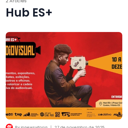
2 Articles
Hub ES+
By
jpnewsvitoria
27 de novembro de 2025