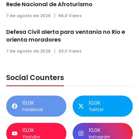
Rede Nacional de Afroturismo
7 de agosto de 2026
66,0 Views
Defesa Civil alerta para ventania no Rio e
orienta moradores
7 de agosto de 2026
63,0 Views
Social Counters
10,0K
10,0K
Facebook
Twitter
10,0K
10,0K
Youtube
Instagram