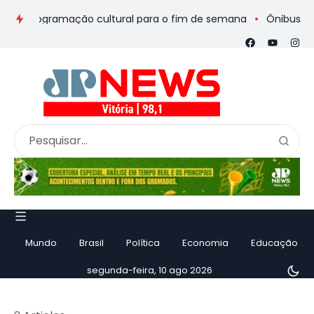
 e programação cultural para o fim de semana
Ônibus de rome
Mundo
Brasil
Política
Economia
Educação
segunda-feira, 10 ago 2026