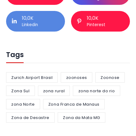
10,0K
10,0K
Linkedin
Pinterest
Tags
Zurich Airport Brasil
zoonoses
Zoonose
Zona Sul
zona rural
zona norte do rio
zona Norte
Zona Franca de Manaus
Zona de Desastre
Zona da Mata MG