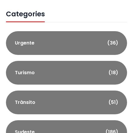
Categories
Urgente
(36)
Turismo
(18)
Trânsito
(51)
Sudeste
(186)