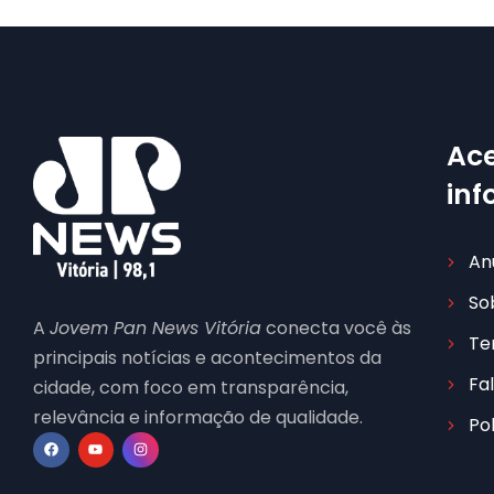
Ace
in
An
So
A
Jovem Pan News Vitória
conecta você às
Te
principais notícias e acontecimentos da
Fa
cidade, com foco em transparência,
relevância e informação de qualidade.
Po