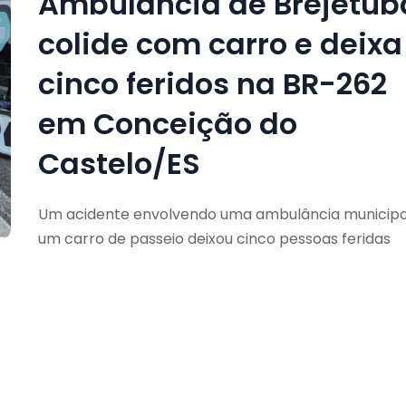
Ambulância de Brejetub
colide com carro e deixa
cinco feridos na BR-262
em Conceição do
Castelo/ES
Um acidente envolvendo uma ambulância municipa
um carro de passeio deixou cinco pessoas feridas