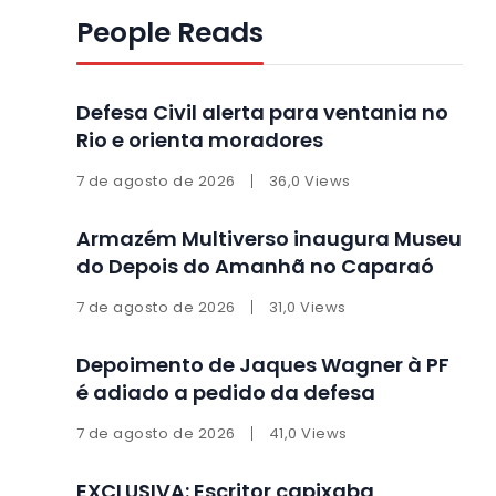
People Reads
Defesa Civil alerta para ventania no
Rio e orienta moradores
7 de agosto de 2026
36,0 Views
Armazém Multiverso inaugura Museu
do Depois do Amanhã no Caparaó
7 de agosto de 2026
31,0 Views
Depoimento de Jaques Wagner à PF
é adiado a pedido da defesa
7 de agosto de 2026
41,0 Views
EXCLUSIVA: Escritor capixaba