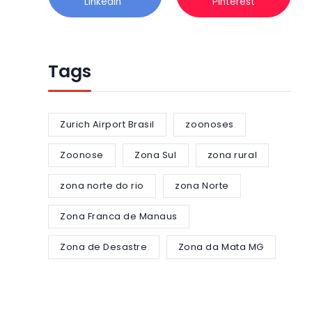
Linkedin
Pinterest
Tags
Zurich Airport Brasil
zoonoses
Zoonose
Zona Sul
zona rural
zona norte do rio
zona Norte
Zona Franca de Manaus
Zona de Desastre
Zona da Mata MG