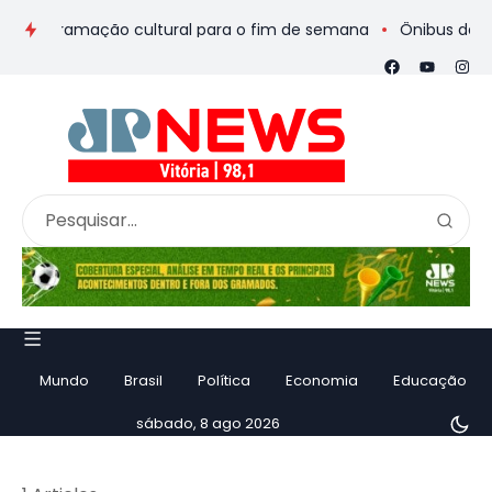
 programação cultural para o fim de semana
Ônibus de romeir
Mundo
Brasil
Política
Economia
Educação
sábado, 8 ago 2026