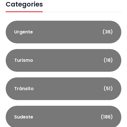
Categories
Urgente
(36)
Turismo
(18)
Trânsito
(51)
Sudeste
(186)