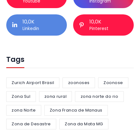
Youtube
Instagram
10,0K
10,0K
Linkedin
Pinterest
Tags
Zurich Airport Brasil
zoonoses
Zoonose
Zona Sul
zona rural
zona norte do rio
zona Norte
Zona Franca de Manaus
Zona de Desastre
Zona da Mata MG