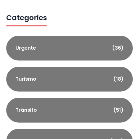
Categories
Urgente
(36)
Turismo
(18)
Trânsito
(51)