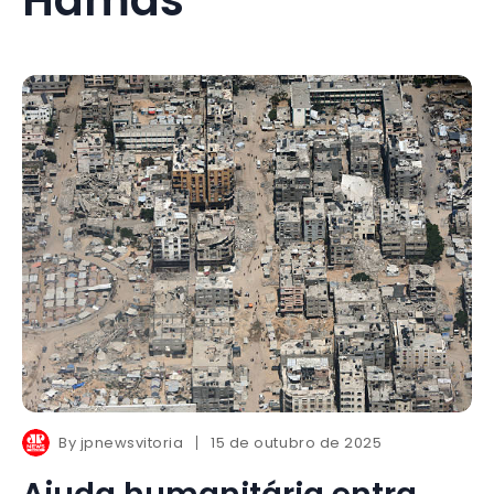
By
jpnewsvitoria
15 de outubro de 2025