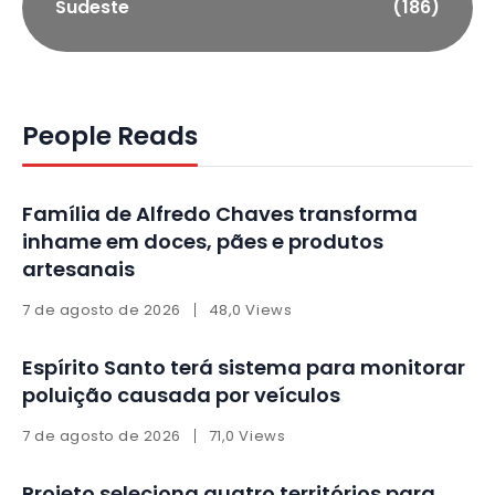
Sudeste
(186)
People Reads
Família de Alfredo Chaves transforma
inhame em doces, pães e produtos
artesanais
7 de agosto de 2026
48,0 Views
Espírito Santo terá sistema para monitorar
poluição causada por veículos
7 de agosto de 2026
71,0 Views
Projeto seleciona quatro territórios para