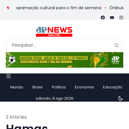
 e programação cultural para o fim de semana
Ônibus de rome
Mundo
Brasil
Política
Economia
Educação
sábado, 8 ago 2026
2 Articles
Hamas