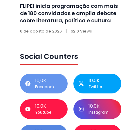
FLIPEI inicia programação com mais
de 180 convidados e amplia debate
sobre literatura, política e cultura
6 de agosto de 2026
62,0 Views
Social Counters
10,0K
10,0K
Facebook
Twitter
10,0K
10,0K
Youtube
Instagram