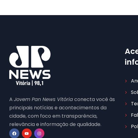
Ace
in
An
So
A
Jovem Pan News Vitória
conecta você às
Te
principais notícias e acontecimentos da
Fa
cidade, com foco em transparência,
relevância e informação de qualidade.
Po