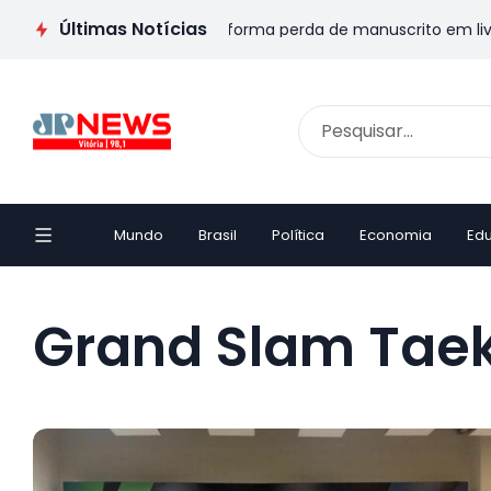
Últimas Notícias
A: Escritor capixaba transforma perda de manuscrito em livro 
Mundo
Brasil
Política
Economia
Ed
Grand Slam Tae