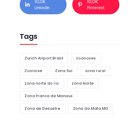
10,0K
10,0K
Linkedin
Pinterest
Tags
Zurich Airport Brasil
zoonoses
Zoonose
Zona Sul
zona rural
zona norte do rio
zona Norte
Zona Franca de Manaus
Zona de Desastre
Zona da Mata MG