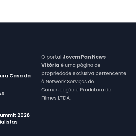
O portal
Jovem Pan News
Vitória
é uma página de
propriedade exclusiva pertencente
gura Casa da
à Network Serviços de
Comunicação e Produtora de
26
Filmes LTDA.
 Summit 2026
alistas