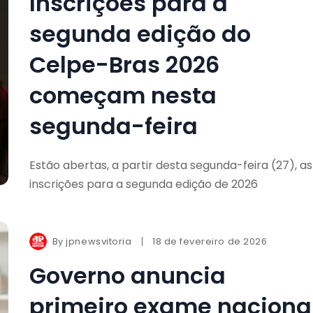
Inscrições para a
segunda edição do
Celpe-Bras 2026
começam nesta
segunda-feira
Estão abertas, a partir desta segunda-feira (27), as
inscrições para a segunda edição de 2026
By
jpnewsvitoria
18 de fevereiro de 2026
Governo anuncia
primeiro exame naciona