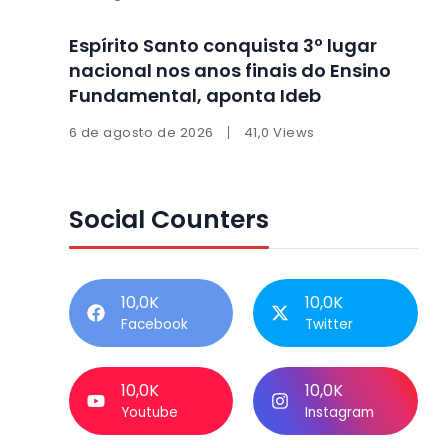
Espírito Santo conquista 3º lugar
nacional nos anos finais do Ensino
Fundamental, aponta Ideb
6 de agosto de 2026
41,0 Views
Social Counters
10,0K
10,0K
Facebook
Twitter
10,0K
10,0K
Youtube
Instagram