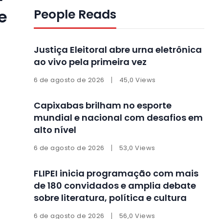
People Reads
e
Justiça Eleitoral abre urna eletrônica
ao vivo pela primeira vez
6 de agosto de 2026
45,0 Views
Capixabas brilham no esporte
mundial e nacional com desafios em
alto nível
6 de agosto de 2026
53,0 Views
FLIPEI inicia programação com mais
de 180 convidados e amplia debate
sobre literatura, política e cultura
6 de agosto de 2026
56,0 Views