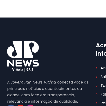
Ace
in
An
So
A
Jovem Pan News Vitória
conecta você às
Te
principais notícias e acontecimentos da
Fa
cidade, com foco em transparência,
relevância e informação de qualidade.
Po