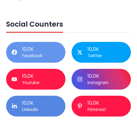
Social Counters
10,0K
10,0K
Facebook
Twitter
10,0K
10,0K
Youtube
Instagram
10,0K
10,0K
Linkedin
Pinterest