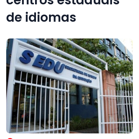
de idiomas