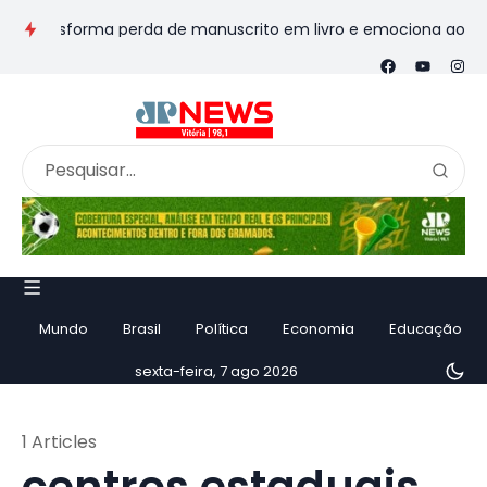
transforma perda de manuscrito em livro e emociona ao contar h
Mundo
Brasil
Política
Economia
Educação
sexta-feira, 7 ago 2026
1 Articles
centros estaduais