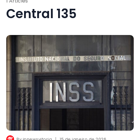
1 Articles
Central 135
By
jpnewsvitoria
15 de janeiro de 2026