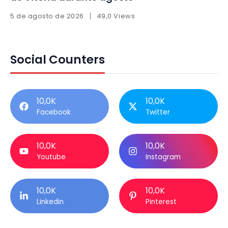
5 de agosto de 2026
49,0 Views
Social Counters
10,0K
10,0K
Facebook
Twitter
10,0K
10,0K
Youtube
Instagram
10,0K
10,0K
Linkedin
Pinterest