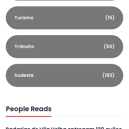
Turismo
(15)
Trânsito
(50)
Sudeste
(183)
People Reads