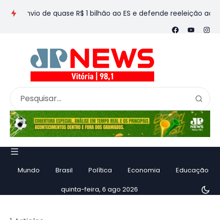
 envio de quase R$ 1 bilhão ao ES e defende reeleição ao Sena
Mundo
Brasil
Política
Economia
Educação
quinta-feira, 6 ago 2026