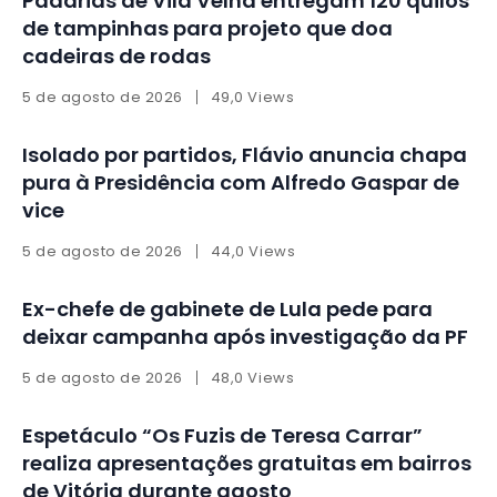
Padarias de Vila Velha entregam 120 quilos
de tampinhas para projeto que doa
cadeiras de rodas
5 de agosto de 2026
49,0 Views
Isolado por partidos, Flávio anuncia chapa
pura à Presidência com Alfredo Gaspar de
vice
5 de agosto de 2026
44,0 Views
Ex-chefe de gabinete de Lula pede para
deixar campanha após investigação da PF
5 de agosto de 2026
48,0 Views
Espetáculo “Os Fuzis de Teresa Carrar”
realiza apresentações gratuitas em bairros
de Vitória durante agosto