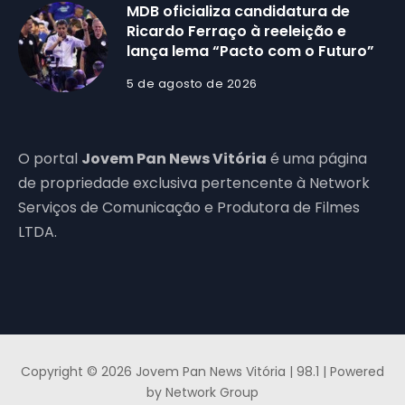
MDB oficializa candidatura de
Ricardo Ferraço à reeleição e
lança lema “Pacto com o Futuro”
5 de agosto de 2026
O portal
Jovem Pan News Vitória
é uma página
de propriedade exclusiva pertencente à Network
Serviços de Comunicação e Produtora de Filmes
LTDA.
Copyright © 2026 Jovem Pan News Vitória | 98.1 | Powered
by Network Group