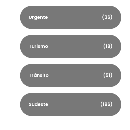
Urgente
(36)
Turismo
(18)
Trânsito
(51)
Sudeste
(186)