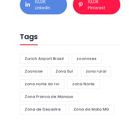
10,0K
10,0K
Linkedin
Pinterest
Tags
Zurich Airport Brasil
zoonoses
Zoonose
Zona Sul
zona rural
zona norte do rio
zona Norte
Zona Franca de Manaus
Zona de Desastre
Zona da Mata MG