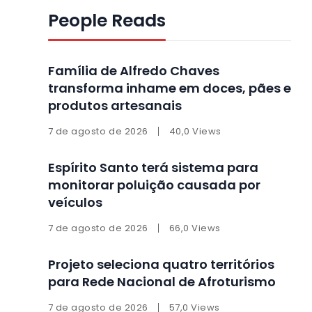
People Reads
Família de Alfredo Chaves
transforma inhame em doces, pães e
produtos artesanais
7 de agosto de 2026
40,0 Views
Espírito Santo terá sistema para
monitorar poluição causada por
veículos
7 de agosto de 2026
66,0 Views
Projeto seleciona quatro territórios
para Rede Nacional de Afroturismo
7 de agosto de 2026
57,0 Views