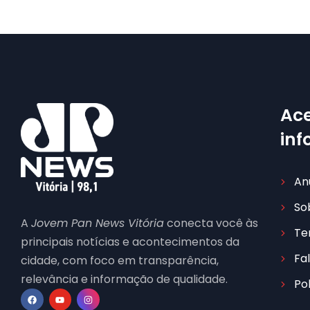
Ace
in
An
So
A
Jovem Pan News Vitória
conecta você às
Te
principais notícias e acontecimentos da
Fa
cidade, com foco em transparência,
relevância e informação de qualidade.
Po