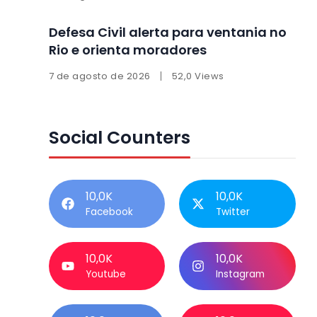
Defesa Civil alerta para ventania no
Rio e orienta moradores
7 de agosto de 2026
52,0 Views
Social Counters
10,0K
10,0K
Facebook
Twitter
10,0K
10,0K
Youtube
Instagram