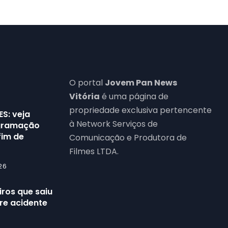
O portal
Jovem Pan News
Vitória
é uma página de
propriedade exclusiva pertencente
ES: veja
à Network Serviços de
ogramação
fim de
Comunicação e Produtora de
Filmes LTDA.
26
ros que saiu
re acidente