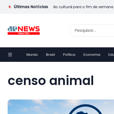
Últimas Notícias
 veja passeios e programação cultural para o fim de semana
Mundo
Brasil
Política
Economia
Ed
censo animal