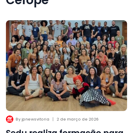
By
jpnewsvitoria
2 de março de 2026