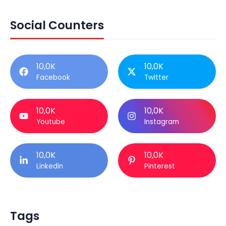
Social Counters
10,0K
10,0K
Facebook
Twitter
10,0K
10,0K
Youtube
Instagram
10,0K
10,0K
Linkedin
Pinterest
Tags