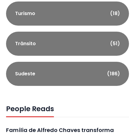
Turismo
(18)
Trânsito
(51)
Sudeste
(186)
People Reads
Família de Alfredo Chaves transforma