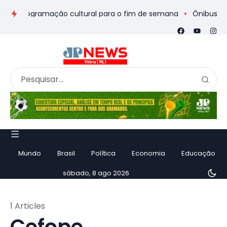
s e programação cultural para o fim de semana
Ônibus de rom
Mundo
Brasil
Política
Economia
Educação
sábado, 8 ago 2026
1 Articles
Cefope