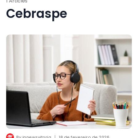
1 Articles
Cebraspe
By
jpnewsvitoria
18 de fevereiro de 2026