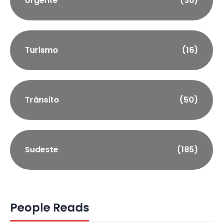
Urgente
(36)
Turismo
(16)
Trânsito
(50)
Sudeste
(185)
People Reads