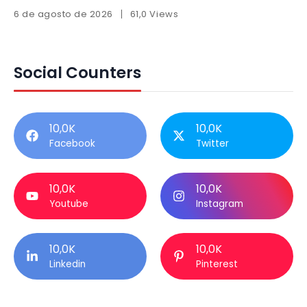
6 de agosto de 2026
61,0 Views
Social Counters
10,0K
10,0K
Facebook
Twitter
10,0K
10,0K
Youtube
Instagram
10,0K
10,0K
Linkedin
Pinterest