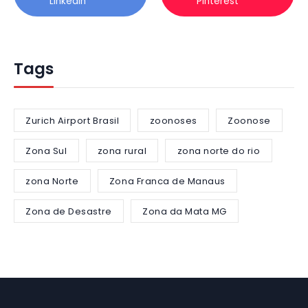
Linkedin
Pinterest
Tags
Zurich Airport Brasil
zoonoses
Zoonose
Zona Sul
zona rural
zona norte do rio
zona Norte
Zona Franca de Manaus
Zona de Desastre
Zona da Mata MG