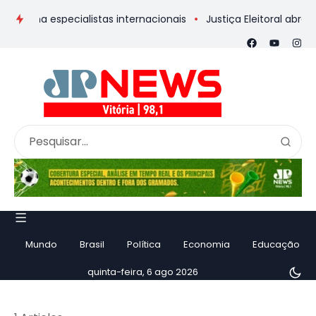
rma especialistas internacionais
Justiça Eleitoral abre urna 
Mundo
Brasil
Política
Economia
Educação
quinta-feira, 6 ago 2026