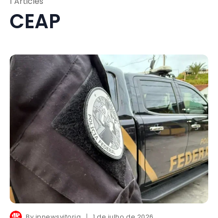
1 Articles
CEAP
By
jpnewsvitoria
1 de julho de 2026