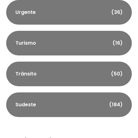
Urgente
(36)
Turismo
(16)
Trânsito
(50)
Sudeste
(184)