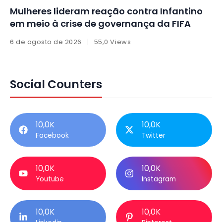
Mulheres lideram reação contra Infantino
em meio à crise de governança da FIFA
6 de agosto de 2026
55,0 Views
Social Counters
10,0K
10,0K
Facebook
Twitter
10,0K
10,0K
Youtube
Instagram
10,0K
10,0K