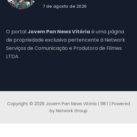
7 de agosto de 2026
O portal
Jovem Pan News Vitória
é uma página
de propriedade exclusiva pertencente à Network
Serviços de Comunicação e Produtora de Filmes
LTDA.
Copyright © 2026 Jovem Pan News Vitória | 98.1 | Powered
by Network Group