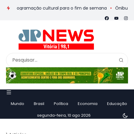
s e programação cultural para o fim de semana
Ônibus de rom
Mundo
Brasil
Política
Economia
Educação
segunda-feira, 10 ago 2026