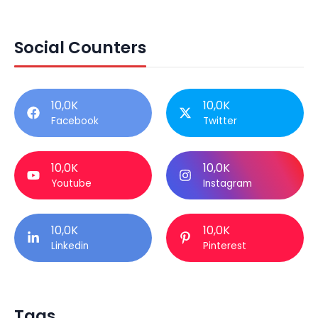
Social Counters
10,0K
10,0K
Facebook
Twitter
10,0K
10,0K
Youtube
Instagram
10,0K
10,0K
Linkedin
Pinterest
Tags