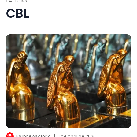
1 Articles
CBL
By
jpnewsvitoria
1 de abril de 2026