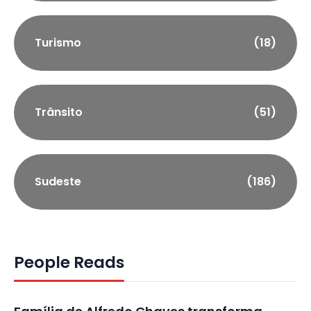
Turismo
(18)
Trânsito
(51)
Sudeste
(186)
People Reads