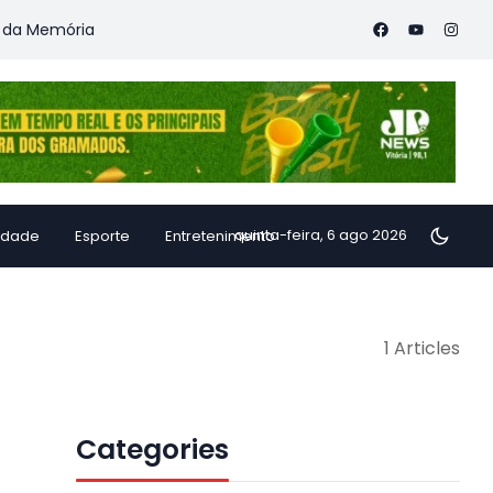
 Memória
Vitória Coffee Summit 2026 confirma especialistas 
quinta-feira, 6 ago 2026
idade
Esporte
Entretenimento
1 Articles
Categories