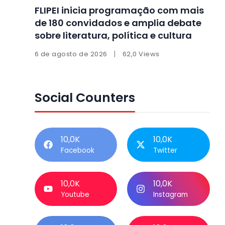
FLIPEI inicia programação com mais
de 180 convidados e amplia debate
sobre literatura, política e cultura
6 de agosto de 2026
62,0 Views
Social Counters
10,0K
10,0K
Facebook
Twitter
10,0K
10,0K
Youtube
Instagram