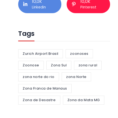
10,0K
10,0K
Linkedin
Pinterest
Tags
Zurich Airport Brasil
zoonoses
Zoonose
Zona Sul
zona rural
zona norte do rio
zona Norte
Zona Franca de Manaus
Zona de Desastre
Zona da Mata MG