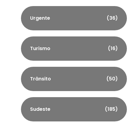
Urgente
(36)
Turismo
(16)
Trânsito
(50)
Sudeste
(185)