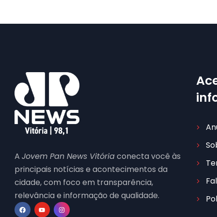
Ace
in
An
So
A
Jovem Pan News Vitória
conecta você às
Te
principais notícias e acontecimentos da
Fa
cidade, com foco em transparência,
relevância e informação de qualidade.
Po