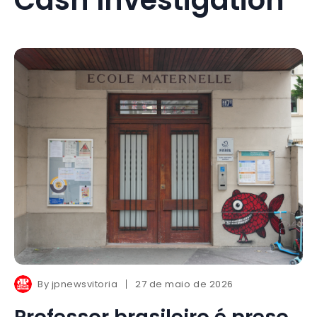
By
jpnewsvitoria
27 de maio de 2026