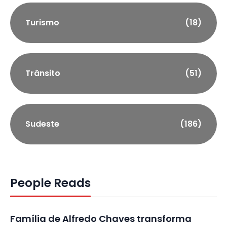
Turismo
(18)
Trânsito
(51)
Sudeste
(186)
People Reads
Família de Alfredo Chaves transforma