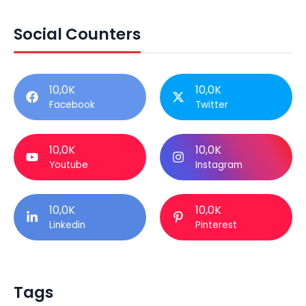
Social Counters
10,0K
10,0K
Facebook
Twitter
10,0K
10,0K
Youtube
Instagram
10,0K
10,0K
Linkedin
Pinterest
Tags