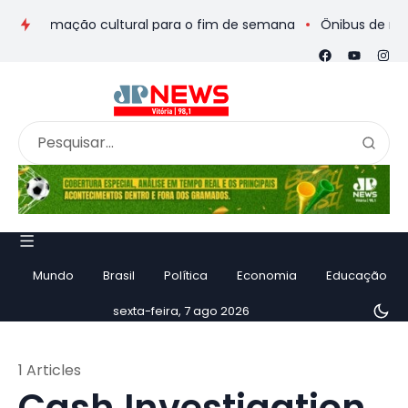
programação cultural para o fim de semana
Ônibus de romeiro
Mundo
Brasil
Política
Economia
Educação
sexta-feira, 7 ago 2026
1 Articles
Cash Investigation