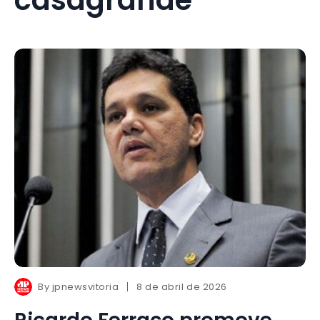
By
jpnewsvitoria
8 de abril de 2026