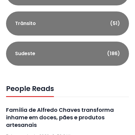
Trânsito
(51)
Sudeste
(186)
People Reads
Família de Alfredo Chaves transforma
inhame em doces, pães e produtos
artesanais