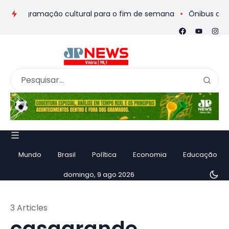
rogramação cultural para o fim de semana
Ônibus de romeiros
Mundo
Brasil
Política
Economia
Educação
domingo, 9 ago 2026
3 Articles
casagrande