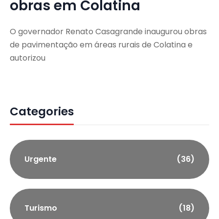
obras em Colatina
O governador Renato Casagrande inaugurou obras
de pavimentação em áreas rurais de Colatina e
autorizou
Categories
Urgente
(36)
Turismo
(18)