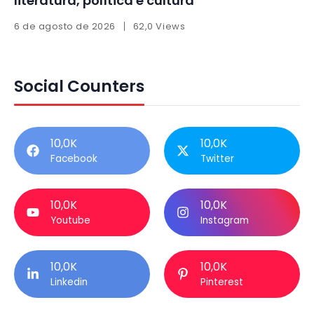
literatura, política e cultura
6 de agosto de 2026
62,0 Views
Social Counters
10,0K
10,0K
Facebook
Twitter
10,0K
10,0K
Youtube
Instagram
10,0K
10,0K
Linkedin
Pinterest