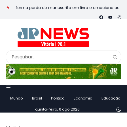
transforma perda de manuscrito em livro e emociona ao contar h
Mundo
Brasil
Política
Economia
Educação
quinta-feira, 6 ago 2026