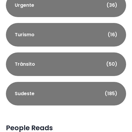
Urgente
(36)
Turismo
(16)
Trânsito
(50)
Sudeste
(185)
People Reads