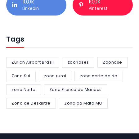
10,0K
10,0K
Linkedin
Pinterest
Tags
Zurich Airport Brasil
zoonoses
Zoonose
Zona Sul
zona rural
zona norte do rio
zona Norte
Zona Franca de Manaus
Zona de Desastre
Zona da Mata MG