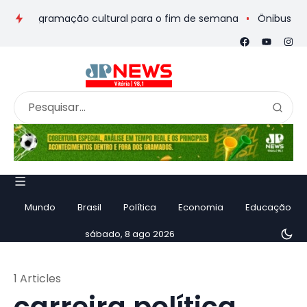
 e programação cultural para o fim de semana
Ônibus de romei
Mundo
Brasil
Política
Economia
Educação
sábado, 8 ago 2026
1 Articles
carreira política