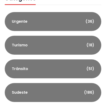
Urgente
(36)
Turismo
(18)
Trânsito
(51)
Sudeste
(186)