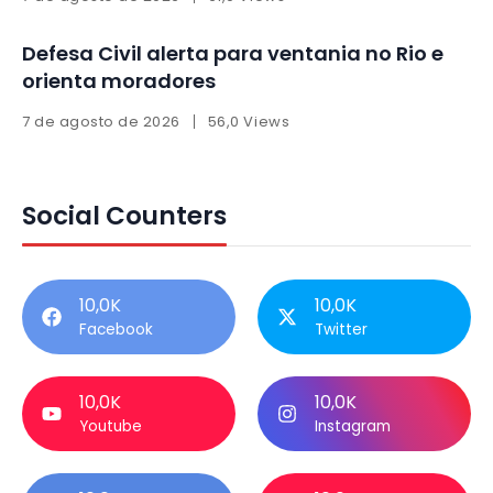
Defesa Civil alerta para ventania no Rio e
orienta moradores
7 de agosto de 2026
56,0 Views
Social Counters
10,0K
10,0K
Facebook
Twitter
10,0K
10,0K
Youtube
Instagram