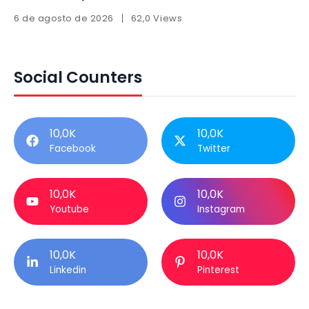
6 de agosto de 2026
62,0 Views
Social Counters
10,0K
10,0K
Facebook
Twitter
10,0K
10,0K
Youtube
Instagram
10,0K
10,0K
Linkedin
Pinterest