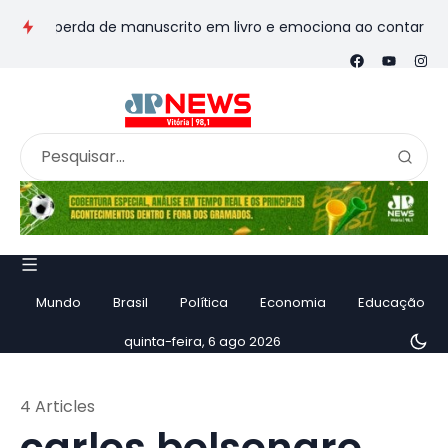
a perda de manuscrito em livro e emociona ao contar história
Mundo
Brasil
Política
Economia
Educação
quinta-feira, 6 ago 2026
4 Articles
carlos bolsonaro