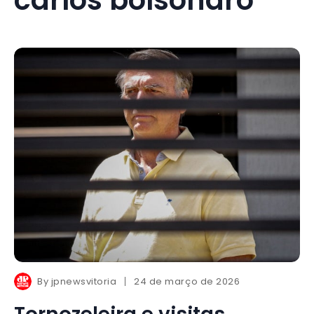
By
jpnewsvitoria
24 de março de 2026