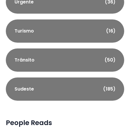
Urgente
(36)
Turismo
(16)
Trânsito
(50)
Sudeste
(185)
People Reads