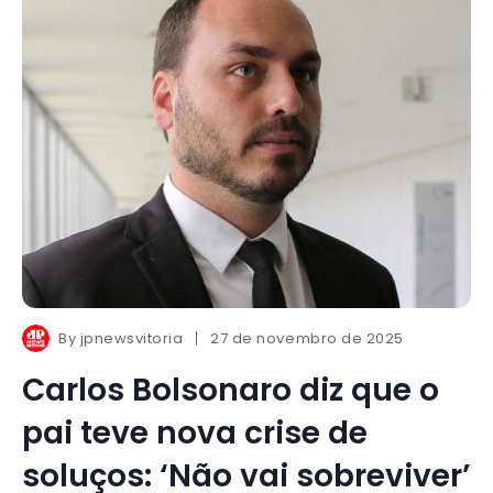
By
jpnewsvitoria
27 de novembro de 2025
Carlos Bolsonaro diz que o
pai teve nova crise de
soluços: ‘Não vai sobreviver’