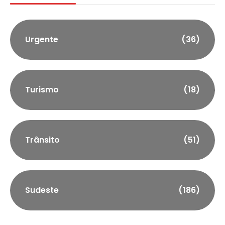
Urgente
(36)
Turismo
(18)
Trânsito
(51)
Sudeste
(186)