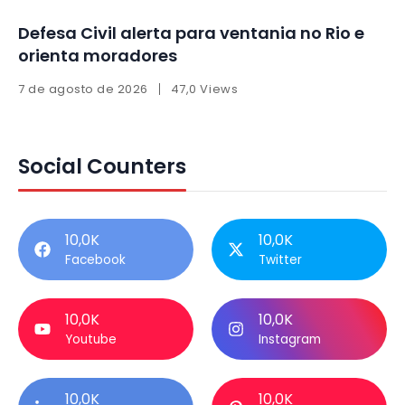
Defesa Civil alerta para ventania no Rio e
orienta moradores
7 de agosto de 2026
47,0 Views
Social Counters
10,0K
10,0K
Facebook
Twitter
10,0K
10,0K
Youtube
Instagram
10,0K
10,0K