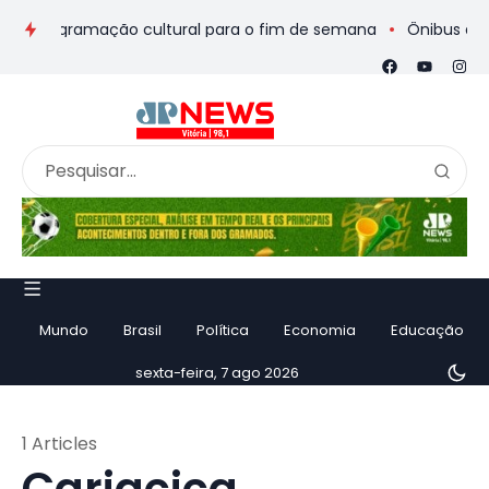
 e programação cultural para o fim de semana
Ônibus de romei
Mundo
Brasil
Política
Economia
Educação
sexta-feira, 7 ago 2026
1 Articles
Cariacica