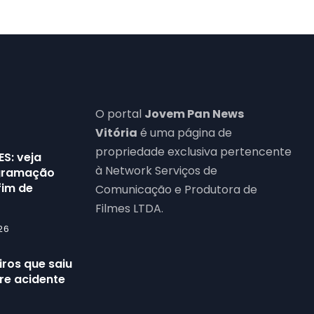
O portal
Jovem Pan News
Vitória
é uma página de
propriedade exclusiva pertencente
ES: veja
à Network Serviços de
ogramação
fim de
Comunicação e Produtora de
Filmes LTDA.
26
ros que saiu
re acidente