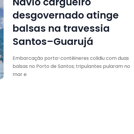
Navio cargueiro
desgovernado atinge
balsas na travessia
Santos–Guarujá
Embarcação porta-contêineres colidiu com duas
balsas no Porto de Santos; tripulantes pularam no
mar e