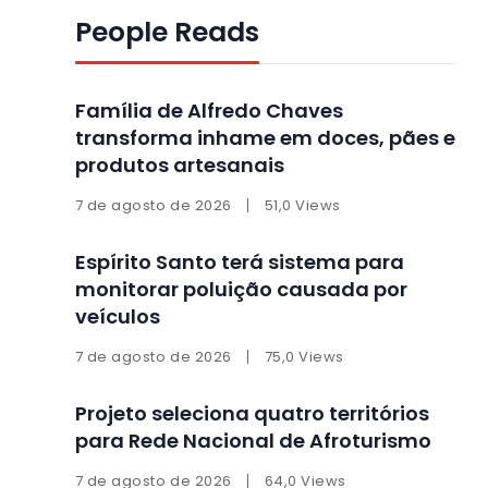
People Reads
Família de Alfredo Chaves
transforma inhame em doces, pães e
produtos artesanais
7 de agosto de 2026
51,0 Views
Espírito Santo terá sistema para
monitorar poluição causada por
veículos
7 de agosto de 2026
75,0 Views
Projeto seleciona quatro territórios
para Rede Nacional de Afroturismo
7 de agosto de 2026
64,0 Views