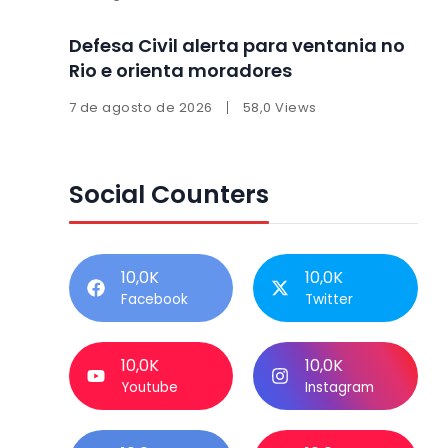
Defesa Civil alerta para ventania no
Rio e orienta moradores
7 de agosto de 2026
58,0 Views
Social Counters
10,0K
10,0K
Facebook
Twitter
10,0K
10,0K
Youtube
Instagram