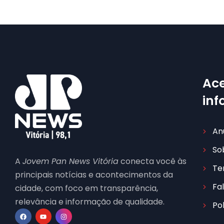
Ace
in
An
So
A
Jovem Pan News Vitória
conecta você às
Te
principais notícias e acontecimentos da
Fa
cidade, com foco em transparência,
relevância e informação de qualidade.
Po