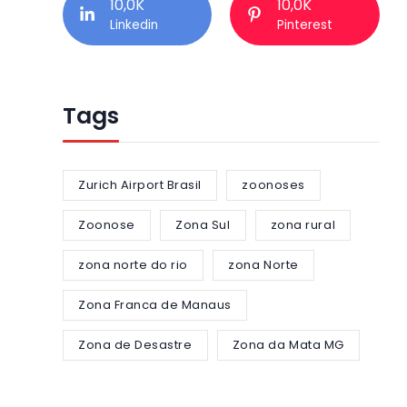
10,0K
10,0K
Linkedin
Pinterest
Tags
Zurich Airport Brasil
zoonoses
Zoonose
Zona Sul
zona rural
zona norte do rio
zona Norte
Zona Franca de Manaus
Zona de Desastre
Zona da Mata MG