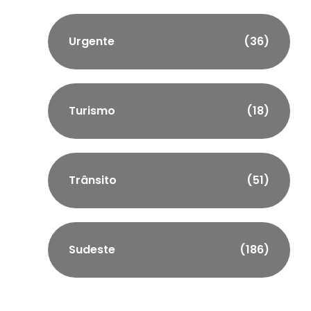
Urgente
(36)
Turismo
(18)
Trânsito
(51)
Sudeste
(186)