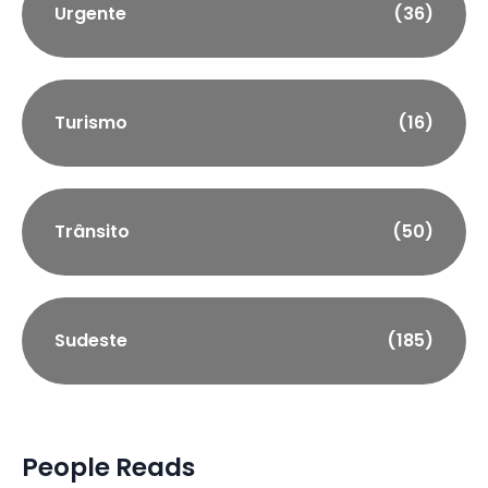
Urgente
(36)
Turismo
(16)
Trânsito
(50)
Sudeste
(185)
People Reads