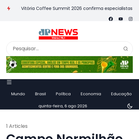
ia
Vitória Coffee Summit 2026 confirma especialistas interna
Mundo
Brasil
Política
Economia
Educação
quinta-feira, 6 ago 2026
1 Articles
Campo Normilhão