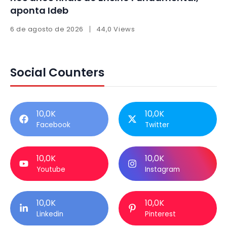
aponta Ideb
6 de agosto de 2026
44,0 Views
Social Counters
10,0K
10,0K
Facebook
Twitter
10,0K
10,0K
Youtube
Instagram
10,0K
10,0K
Linkedin
Pinterest