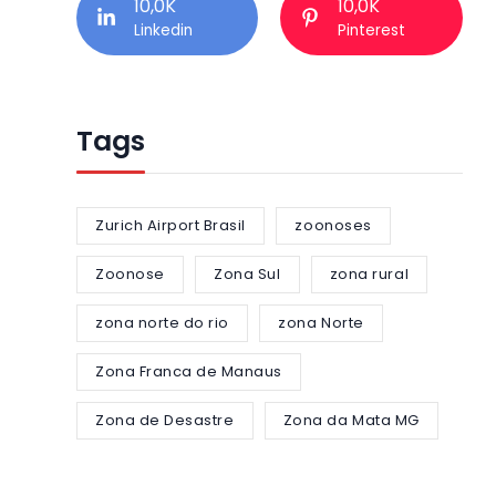
10,0K
10,0K
Linkedin
Pinterest
Tags
Zurich Airport Brasil
zoonoses
Zoonose
Zona Sul
zona rural
zona norte do rio
zona Norte
Zona Franca de Manaus
Zona de Desastre
Zona da Mata MG