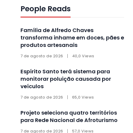
People Reads
Família de Alfredo Chaves
transforma inhame em doces, pães e
produtos artesanais
7 de agosto de 2026
40,0 Views
Espírito Santo terá sistema para
monitorar poluição causada por
veículos
7 de agosto de 2026
65,0 Views
Projeto seleciona quatro territórios
para Rede Nacional de Afroturismo
7 de agosto de 2026
57,0 Views