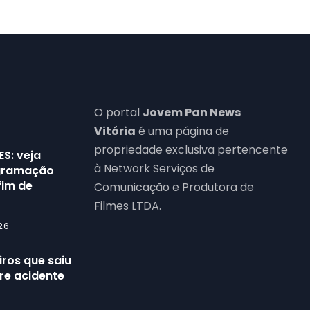
O portal
Jovem Pan News
Vitória
é uma página de
propriedade exclusiva pertencente
ES: veja
à Network Serviços de
ogramação
fim de
Comunicação e Produtora de
Filmes LTDA.
26
ros que saiu
re acidente