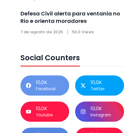
Defesa Civil alerta para ventania no
Rio e orienta moradores
7 de agosto de 2026
50,0 Views
Social Counters
10,0K
10,0K
Facebook
Twitter
10,0K
10,0K
Youtube
Instagram