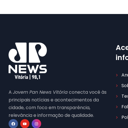
Ace
in
An
So
A
Jovem Pan News Vitória
conecta você às
Te
principais notícias e acontecimentos da
Fa
cidade, com foco em transparência,
relevância e informação de qualidade.
Po