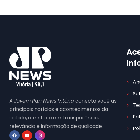
Ace
in
An
So
A
Jovem Pan News Vitória
conecta você às
Te
principais notícias e acontecimentos da
Fa
cidade, com foco em transparência,
relevância e informação de qualidade.
Po