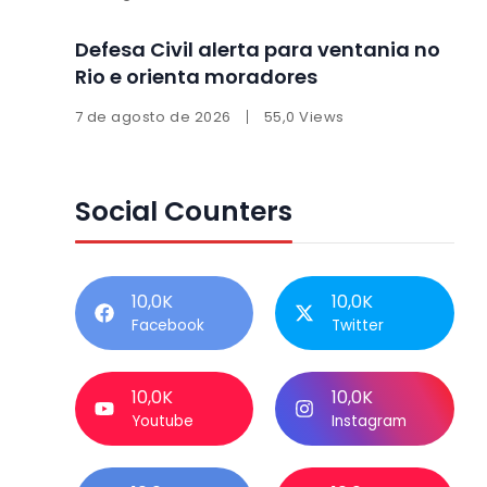
Defesa Civil alerta para ventania no
Rio e orienta moradores
7 de agosto de 2026
55,0 Views
Social Counters
10,0K
10,0K
Facebook
Twitter
10,0K
10,0K
Youtube
Instagram