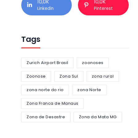
10,0K
10,0K
Linkedin
Pinterest
Tags
Zurich Airport Brasil
zoonoses
Zoonose
Zona Sul
zona rural
zona norte do rio
zona Norte
Zona Franca de Manaus
Zona de Desastre
Zona da Mata MG