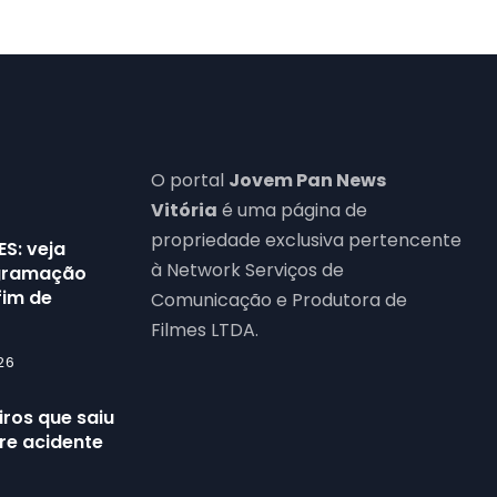
O portal
Jovem Pan News
Vitória
é uma página de
propriedade exclusiva pertencente
ES: veja
à Network Serviços de
ogramação
fim de
Comunicação e Produtora de
Filmes LTDA.
26
ros que saiu
re acidente