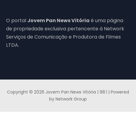
O portal
Jovem Pan News Vitória
é uma página
de propriedade exclusiva pertencente à Network
Serviços de Comunicação e Produtora de Filmes
LTDA.
Copyright © 2026 Jovem Pan News Vitória | 98.1 | Powered
by Network Group