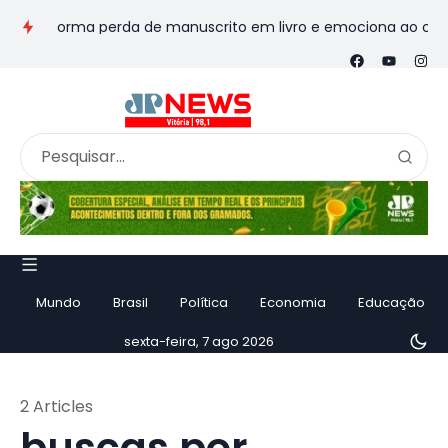
ansforma perda de manuscrito em livro e emociona ao contar his
Mundo
Brasil
Política
Economia
Educação
sexta-feira, 7 ago 2026
2 Articles
buscas por