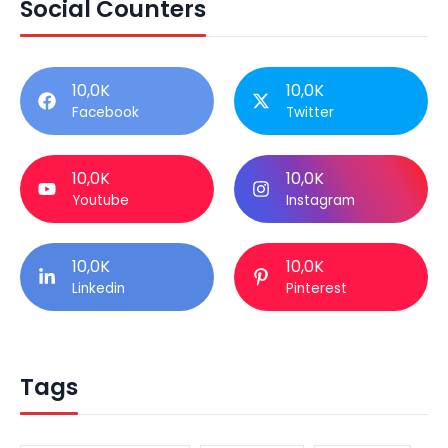
Social Counters
10,0K
10,0K
Facebook
Twitter
10,0K
10,0K
Youtube
Instagram
10,0K
10,0K
Linkedin
Pinterest
Tags