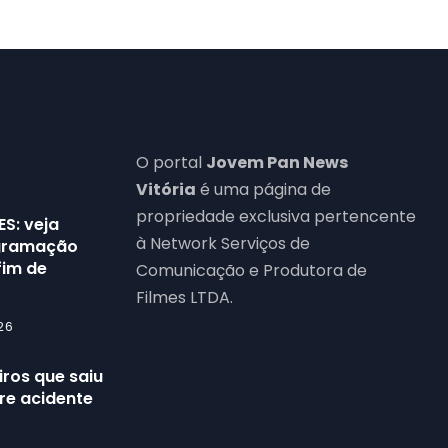
O portal
Jovem Pan News
Vitória
é uma página de
propriedade exclusiva pertencente
ES: veja
à Network Serviços de
ogramação
fim de
Comunicação e Produtora de
Filmes LTDA.
26
ros que saiu
re acidente