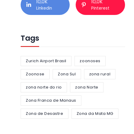
10,0K
10,0K
Linkedin
Pinterest
Tags
Zurich Airport Brasil
zoonoses
Zoonose
Zona Sul
zona rural
zona norte do rio
zona Norte
Zona Franca de Manaus
Zona de Desastre
Zona da Mata MG