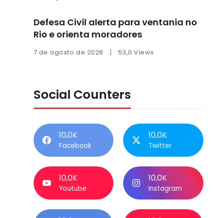
Defesa Civil alerta para ventania no
Rio e orienta moradores
7 de agosto de 2026
53,0 Views
Social Counters
10,0K
10,0K
Facebook
Twitter
10,0K
10,0K
Youtube
Instagram