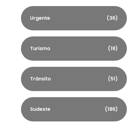
Urgente
(36)
Turismo
(18)
Trânsito
(51)
Sudeste
(186)