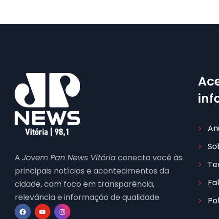
Ace
in
An
So
A
Jovem Pan News Vitória
conecta você às
Te
principais notícias e acontecimentos da
Fa
cidade, com foco em transparência,
relevância e informação de qualidade.
Po