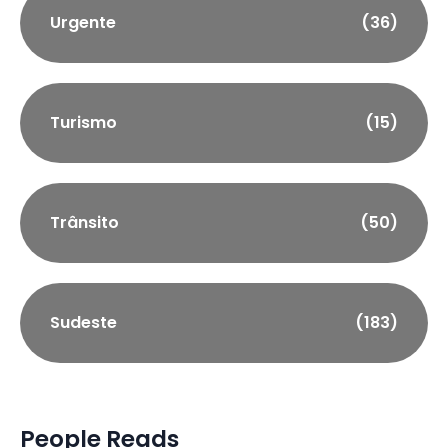
Urgente
(36)
Turismo
(15)
Trânsito
(50)
Sudeste
(183)
People Reads