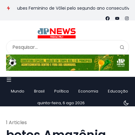
de Clubes Feminino de Vôlei pelo segundo ano consecutivo
E
Mundo
Brasil
Política
Economia
Educação
quinta-feira, 6 ago 2026
1 Articles
botos Amazônia