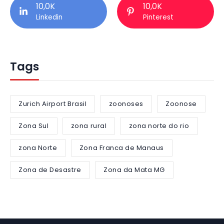
10,0K
10,0K
Linkedin
Pinterest
Tags
Zurich Airport Brasil
zoonoses
Zoonose
Zona Sul
zona rural
zona norte do rio
zona Norte
Zona Franca de Manaus
Zona de Desastre
Zona da Mata MG