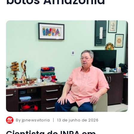
By
jpnewsvitoria
13 de junho de 2026