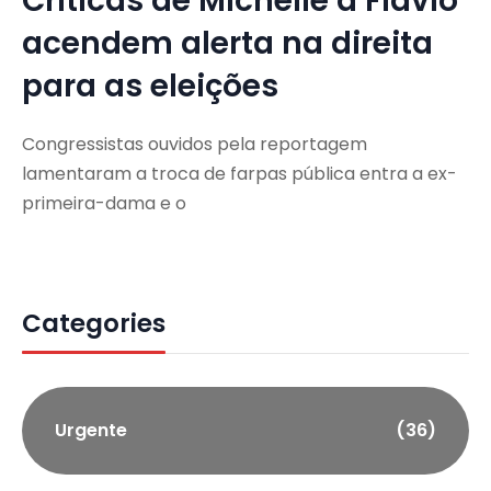
Críticas de Michelle a Flávio
acendem alerta na direita
para as eleições
Congressistas ouvidos pela reportagem
lamentaram a troca de farpas pública entra a ex-
primeira-dama e o
Categories
Urgente
(36)