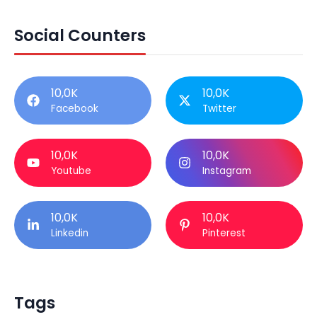
Social Counters
10,0K
10,0K
Facebook
Twitter
10,0K
10,0K
Youtube
Instagram
10,0K
10,0K
Linkedin
Pinterest
Tags