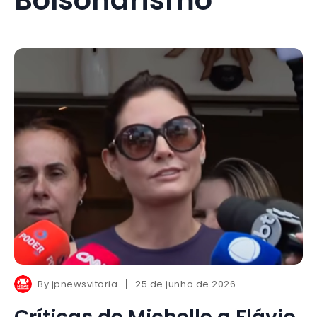
By
jpnewsvitoria
25 de junho de 2026