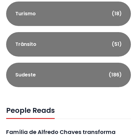
Turismo
(18)
Trânsito
(51)
Sudeste
(186)
People Reads
Família de Alfredo Chaves transforma