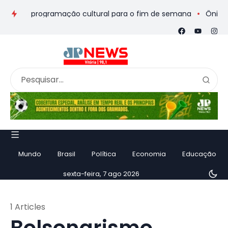
eios e programação cultural para o fim de semana
Ônibus de 
Mundo
Brasil
Política
Economia
Educação
sexta-feira, 7 ago 2026
1 Articles
Bolsonarismo