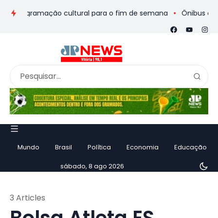
 programação cultural para o fim de semana
Ônibus de romeiro
Mundo
Brasil
Política
Economia
Educação
sábado, 8 ago 2026
3 Articles
Bolsa Atleta ES