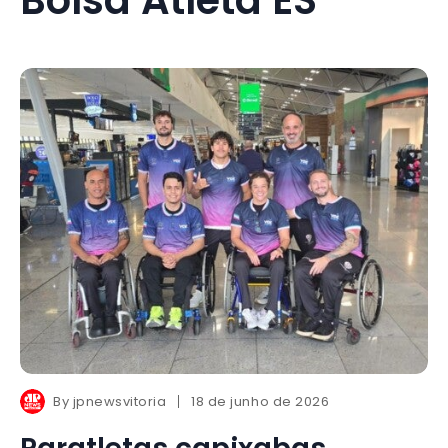
By
jpnewsvitoria
18 de junho de 2026