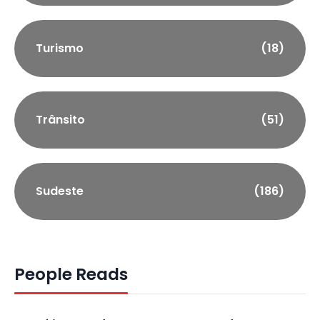
Turismo
(18)
Trânsito
(51)
Sudeste
(186)
People Reads