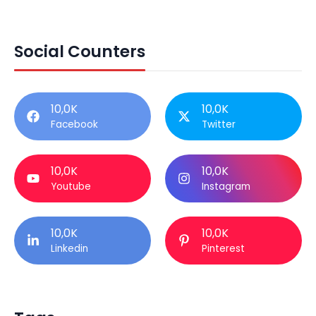
Social Counters
10,0K
10,0K
Facebook
Twitter
10,0K
10,0K
Youtube
Instagram
10,0K
10,0K
Linkedin
Pinterest