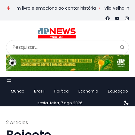
 em livro e emociona ao contar história
Vila Velha inaugur
Mundo
Brasil
Política
Economia
Educação
sexta-feira, 7 ago 2026
2 Articles
Boicote