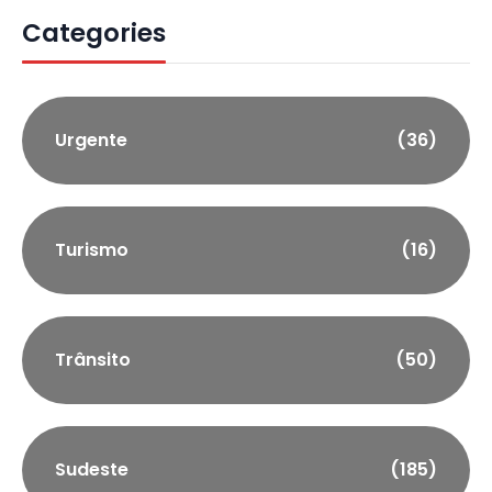
Categories
Urgente
(36)
Turismo
(16)
Trânsito
(50)
Sudeste
(185)