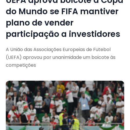
UEFA aprova boicote à Copa
do Mundo se FIFA mantiver
plano de vender
participação a investidores
A União das Associações Europeias de Futebol
(UEFA) aprovou por unanimidade um boicote às
competições